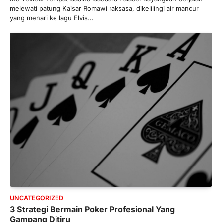
melewati patung Kaisar Romawi raksasa, dikelilingi air mancur
yang menari ke lagu Elvis…
UNCATEGORIZED
3 Strategi Bermain Poker Profesional Yang
Gampang Ditiru