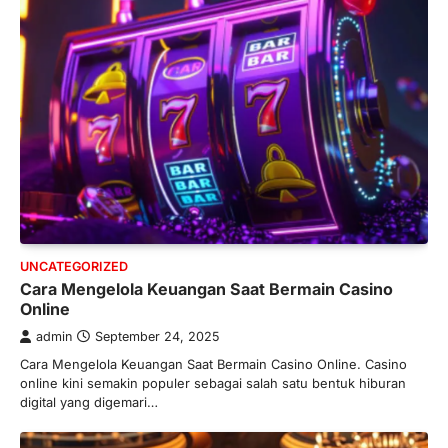
UNCATEGORIZED
Cara Mengelola Keuangan Saat Bermain Casino
Online
admin
September 24, 2025
Cara Mengelola Keuangan Saat Bermain Casino Online. Casino
online kini semakin populer sebagai salah satu bentuk hiburan
digital yang digemari…