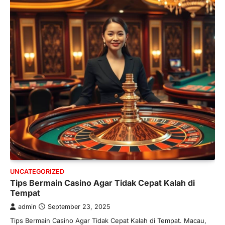
UNCATEGORIZED
Tips Bermain Casino Agar Tidak Cepat Kalah di
Tempat
admin
September 23, 2025
Tips Bermain Casino Agar Tidak Cepat Kalah di Tempat. Macau,