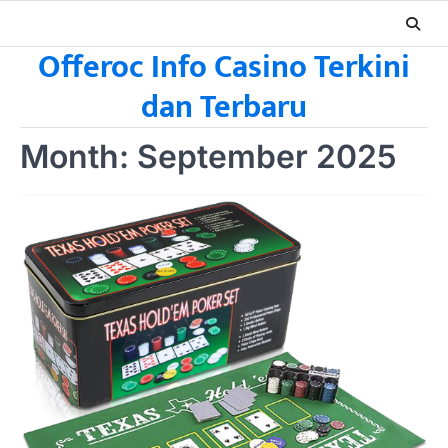
Skip
to
Offeroc Info Casino Terkini
content
dan Terbaru
Month:
September 2025