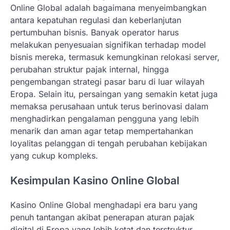
Online Global adalah bagaimana menyeimbangkan
antara kepatuhan regulasi dan keberlanjutan
pertumbuhan bisnis. Banyak operator harus
melakukan penyesuaian signifikan terhadap model
bisnis mereka, termasuk kemungkinan relokasi server,
perubahan struktur pajak internal, hingga
pengembangan strategi pasar baru di luar wilayah
Eropa. Selain itu, persaingan yang semakin ketat juga
memaksa perusahaan untuk terus berinovasi dalam
menghadirkan pengalaman pengguna yang lebih
menarik dan aman agar tetap mempertahankan
loyalitas pelanggan di tengah perubahan kebijakan
yang cukup kompleks.
Kesimpulan Kasino Online Global
Kasino Online Global menghadapi era baru yang
penuh tantangan akibat penerapan aturan pajak
digital di Eropa yang lebih ketat dan terstruktur.