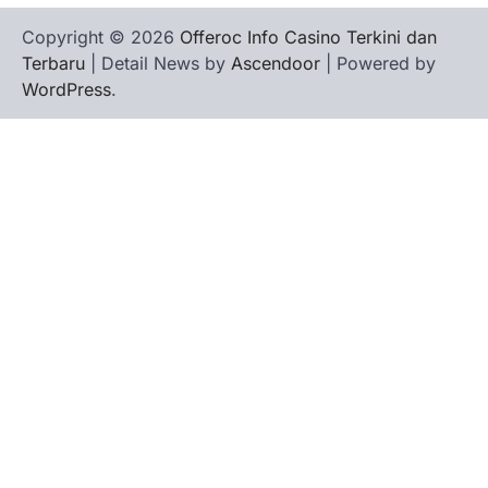
Copyright © 2026
Offeroc Info Casino Terkini dan
Terbaru
| Detail News by
Ascendoor
| Powered by
WordPress
.