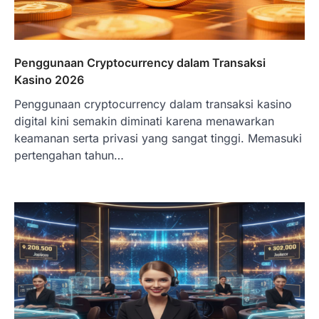
Penggunaan Cryptocurrency dalam Transaksi
Kasino 2026
Penggunaan cryptocurrency dalam transaksi kasino
digital kini semakin diminati karena menawarkan
keamanan serta privasi yang sangat tinggi. Memasuki
pertengahan tahun…