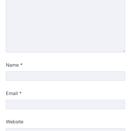
Name
*
Email
*
Website