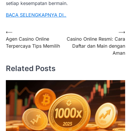
setiap kesempatan bermain.
BACA SELENGKAPNYA DI..
Post
⟵
⟶
Agen Casino Online
Casino Online Resmi: Cara
navigation
Terpercaya Tips Memilih
Daftar dan Main dengan
Aman
Related Posts