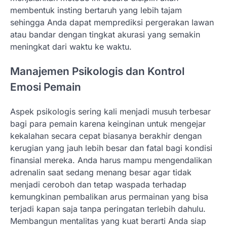
membentuk insting bertaruh yang lebih tajam
sehingga Anda dapat memprediksi pergerakan lawan
atau bandar dengan tingkat akurasi yang semakin
meningkat dari waktu ke waktu.
Manajemen Psikologis dan Kontrol
Emosi Pemain
Aspek psikologis sering kali menjadi musuh terbesar
bagi para pemain karena keinginan untuk mengejar
kekalahan secara cepat biasanya berakhir dengan
kerugian yang jauh lebih besar dan fatal bagi kondisi
finansial mereka. Anda harus mampu mengendalikan
adrenalin saat sedang menang besar agar tidak
menjadi ceroboh dan tetap waspada terhadap
kemungkinan pembalikan arus permainan yang bisa
terjadi kapan saja tanpa peringatan terlebih dahulu.
Membangun mentalitas yang kuat berarti Anda siap