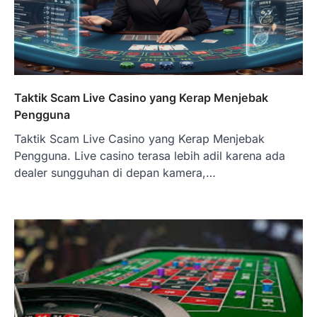
Taktik Scam Live Casino yang Kerap Menjebak
Pengguna
Taktik Scam Live Casino yang Kerap Menjebak
Pengguna. Live casino terasa lebih adil karena ada
dealer sungguhan di depan kamera,…