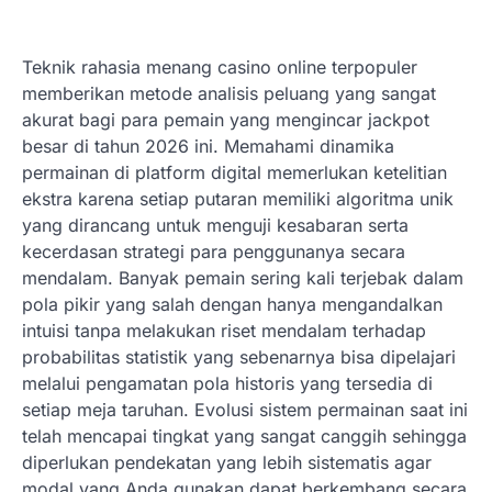
Teknik rahasia menang casino online terpopuler
memberikan metode analisis peluang yang sangat
akurat bagi para pemain yang mengincar jackpot
besar di tahun 2026 ini. Memahami dinamika
permainan di platform digital memerlukan ketelitian
ekstra karena setiap putaran memiliki algoritma unik
yang dirancang untuk menguji kesabaran serta
kecerdasan strategi para penggunanya secara
mendalam. Banyak pemain sering kali terjebak dalam
pola pikir yang salah dengan hanya mengandalkan
intuisi tanpa melakukan riset mendalam terhadap
probabilitas statistik yang sebenarnya bisa dipelajari
melalui pengamatan pola historis yang tersedia di
setiap meja taruhan. Evolusi sistem permainan saat ini
telah mencapai tingkat yang sangat canggih sehingga
diperlukan pendekatan yang lebih sistematis agar
modal yang Anda gunakan dapat berkembang secara