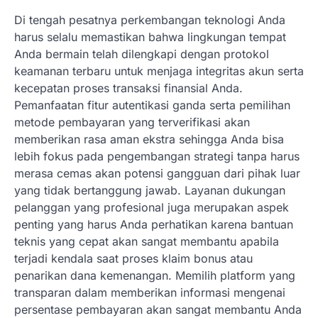
Di tengah pesatnya perkembangan teknologi Anda
harus selalu memastikan bahwa lingkungan tempat
Anda bermain telah dilengkapi dengan protokol
keamanan terbaru untuk menjaga integritas akun serta
kecepatan proses transaksi finansial Anda.
Pemanfaatan fitur autentikasi ganda serta pemilihan
metode pembayaran yang terverifikasi akan
memberikan rasa aman ekstra sehingga Anda bisa
lebih fokus pada pengembangan strategi tanpa harus
merasa cemas akan potensi gangguan dari pihak luar
yang tidak bertanggung jawab. Layanan dukungan
pelanggan yang profesional juga merupakan aspek
penting yang harus Anda perhatikan karena bantuan
teknis yang cepat akan sangat membantu apabila
terjadi kendala saat proses klaim bonus atau
penarikan dana kemenangan. Memilih platform yang
transparan dalam memberikan informasi mengenai
persentase pembayaran akan sangat membantu Anda