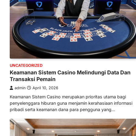
UNCATEGORIZED
Keamanan Sistem Casino Melindungi Data Dan
Transaksi Pemain
admin
April 10, 2026
Keamanan Sistem Casino merupakan prioritas utama bagi
penyelenggara hiburan guna menjamin kerahasiaan informasi
pribadi serta keamanan dana para pengguna yang…