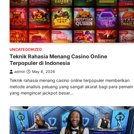
UNCATEGORIZED
Teknik Rahasia Menang Casino Online
Terpopuler di Indonesia
admin
May 8, 2026
Teknik rahasia menang casino online terpopuler memberikan
metode analisis peluang yang sangat akurat bagi para pemain
yang mengincar jackpot besar…