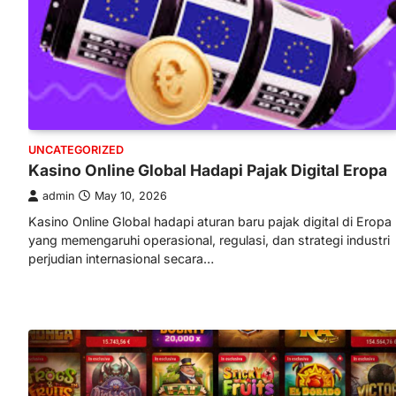
UNCATEGORIZED
Kasino Online Global Hadapi Pajak Digital Eropa
admin
May 10, 2026
Kasino Online Global hadapi aturan baru pajak digital di Eropa
yang memengaruhi operasional, regulasi, dan strategi industri
perjudian internasional secara…