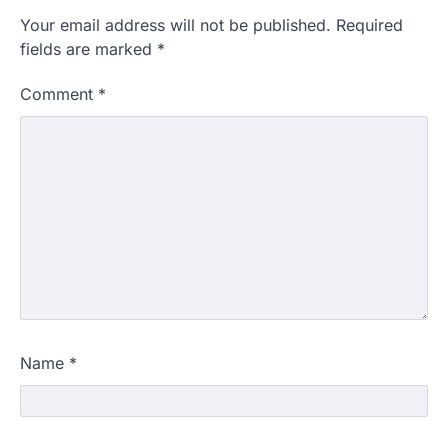
Your email address will not be published.
Required
fields are marked
*
Comment
*
Name
*