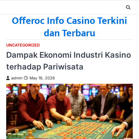
Skip
to
Offeroc Info Casino Terkini
content
dan Terbaru
UNCATEGORIZED
Dampak Ekonomi Industri Kasino
terhadap Pariwisata
admin
May 16, 2026