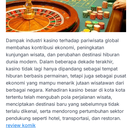
Dampak industri kasino terhadap pariwisata global
membahas kontribusi ekonomi, peningkatan
kunjungan wisata, dan perubahan destinasi hiburan
dunia modern. Dalam beberapa dekade terakhir,
kasino tidak lagi hanya dipandang sebagai tempat
hiburan berbasis permainan, tetapi juga sebagai pusat
ekonomi yang mampu menarik jutaan wisatawan dari
berbagai negara. Kehadiran kasino besar di kota kota
tertentu telah mengubah pola perjalanan wisata,
menciptakan destinasi baru yang sebelumnya tidak
terlalu dikenal, serta mendorong pertumbuhan sektor
pendukung seperti hotel, transportasi, dan restoran.
review komik