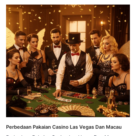
Perbedaan Pakaian Casino Las Vegas Dan Macau