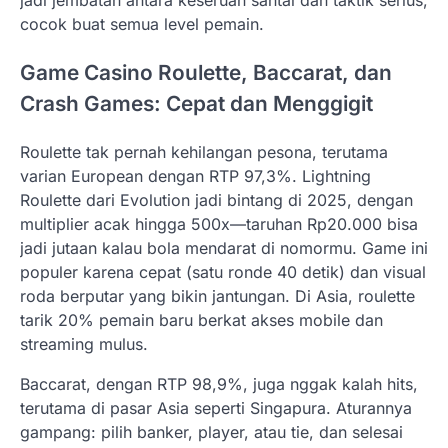
jadi jembatan antara keseruan santai dan taktik serius,
cocok buat semua level pemain.
Game Casino Roulette, Baccarat, dan
Crash Games: Cepat dan Menggigit
Roulette tak pernah kehilangan pesona, terutama
varian European dengan RTP 97,3%. Lightning
Roulette dari Evolution jadi bintang di 2025, dengan
multiplier acak hingga 500x—taruhan Rp20.000 bisa
jadi jutaan kalau bola mendarat di nomormu. Game ini
populer karena cepat (satu ronde 40 detik) dan visual
roda berputar yang bikin jantungan. Di Asia, roulette
tarik 20% pemain baru berkat akses mobile dan
streaming mulus.
Baccarat, dengan RTP 98,9%, juga nggak kalah hits,
terutama di pasar Asia seperti Singapura. Aturannya
gampang: pilih banker, player, atau tie, dan selesai