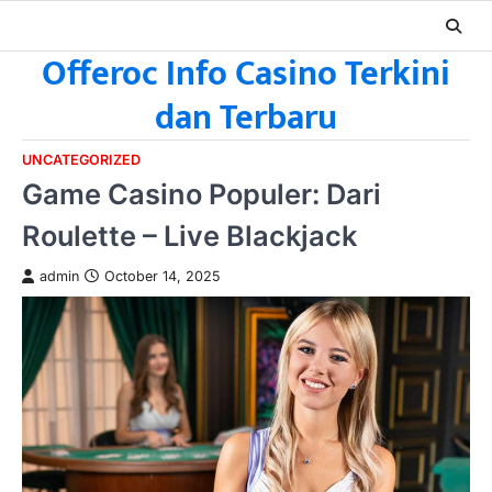
Skip
to
Offeroc Info Casino Terkini
content
dan Terbaru
UNCATEGORIZED
Game Casino Populer: Dari
Roulette – Live Blackjack
admin
October 14, 2025