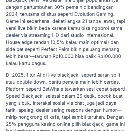
Blackjack versi live dealer melonjak popularitasnya,
dengan pertumbuhan 30% pemain dibandingkan
2024, terutama di situs seperti Evolution Gaming.
Game ini sederhana: dekati angka 21 tanpa lewat, tapi
versi live bikin beda karena kamu bisa ngobrol sama
dealer via streaming HD dari studio internasional.
House edge rendah (0,5% kalau main optimal) dan
side bet seperti Perfect Pairs bikin peluang menang
lebih besar—taruhan Rp10.000 bisa balik Rp100.000
kalau kartu bagus.
Di 2025, fitur AI di live blackjack, seperti saran split
atau double down, bantu pemula main lebih cerdas.
Platform seperti BetWhale tawarkan sesi cepat seperti
Speed Blackjack, selesai dalam 25 detik, cocok buat
yang sibuk. Interaksi sosial via chat juga jadi daya
tarik, apalagi dealer sering respons dengan humor—
mirip nongkrong di kafe, tapi sambil taruhan. Dengan
25% pengguna kasino online pilih blackjack, game ini