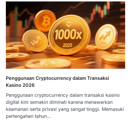
Penggunaan Cryptocurrency dalam Transaksi
Kasino 2026
Penggunaan cryptocurrency dalam transaksi kasino
digital kini semakin diminati karena menawarkan
keamanan serta privasi yang sangat tinggi. Memasuki
pertengahan tahun…