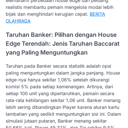
Memahami perbedaan house edge dan peluang
realistis membantu pemain mengelola modal lebih
bijak dan menghindari kerugian cepat.
BERITA
OLAHRAGA
Taruhan Banker: Pilihan dengan House
Edge Terendah: Jenis Taruhan Baccarat
yang Paling Menguntungkan
Taruhan pada Banker secara statistik adalah opsi
paling menguntungkan dalam jangka panjang. House
edge-nya hanya sekitar 1,06% setelah dikurangi
komisi 5% pada setiap kemenangan. Artinya, dari
setiap 100 unit yang dipertaruhkan, pemain secara
rata-rata kehilangan sekitar 1,06 unit. Banker menang
lebih sering dibandingkan Player karena aturan kartu
tambahan yang sedikit menguntungkan sisi ini. Dalam
simulasi jutaan putaran, Banker menang sekitar
50,68% kali, Player 49,32%, dan Tie sekitar 9,5%.