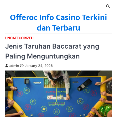
Skip
to
Offeroc Info Casino Terkini
content
dan Terbaru
UNCATEGORIZED
Jenis Taruhan Baccarat yang
Paling Menguntungkan
admin
January 24, 2026