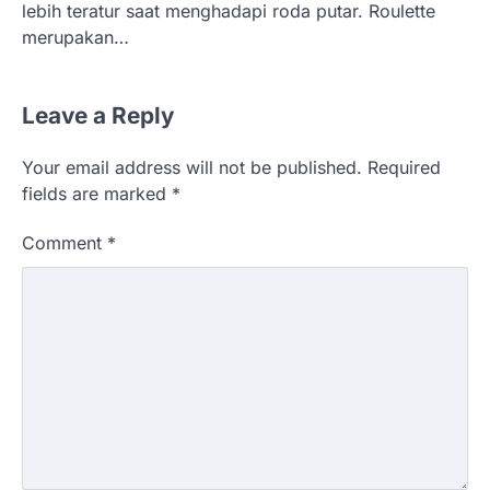
lebih teratur saat menghadapi roda putar. Roulette
merupakan…
Leave a Reply
Your email address will not be published.
Required
fields are marked
*
Comment
*