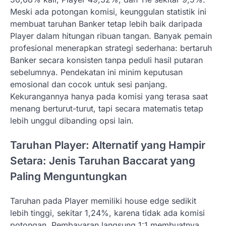
Meski ada potongan komisi, keunggulan statistik ini
membuat taruhan Banker tetap lebih baik daripada
Player dalam hitungan ribuan tangan. Banyak pemain
profesional menerapkan strategi sederhana: bertaruh
Banker secara konsisten tanpa peduli hasil putaran
sebelumnya. Pendekatan ini minim keputusan
emosional dan cocok untuk sesi panjang.
Kekurangannya hanya pada komisi yang terasa saat
menang berturut-turut, tapi secara matematis tetap
lebih unggul dibanding opsi lain.
Taruhan Player: Alternatif yang Hampir
Setara: Jenis Taruhan Baccarat yang
Paling Menguntungkan
Taruhan pada Player memiliki house edge sedikit
lebih tinggi, sekitar 1,24%, karena tidak ada komisi
potongan. Pembayaran langsung 1:1 membuatnya