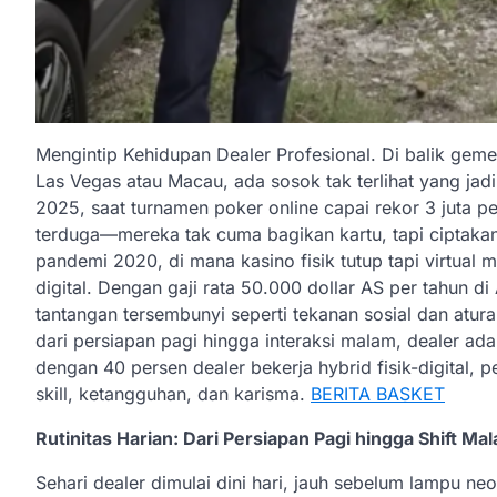
Mengintip Kehidupan Dealer Profesional. Di balik geme
Las Vegas atau Macau, ada sosok tak terlihat yang jad
2025, saat turnamen poker online capai rekor 3 juta pem
terduga—mereka tak cuma bagikan kartu, tapi ciptakan s
pandemi 2020, di mana kasino fisik tutup tapi virtual me
digital. Dengan gaji rata 50.000 dollar AS per tahun di
tantangan tersembunyi seperti tekanan sosial dan atur
dari persiapan pagi hingga interaksi malam, dealer ada
dengan 40 persen dealer bekerja hybrid fisik-digital, 
skill, ketangguhan, dan karisma.
BERITA BASKET
Rutinitas Harian: Dari Persiapan Pagi hingga Shift M
Sehari dealer dimulai dini hari, jauh sebelum lampu n