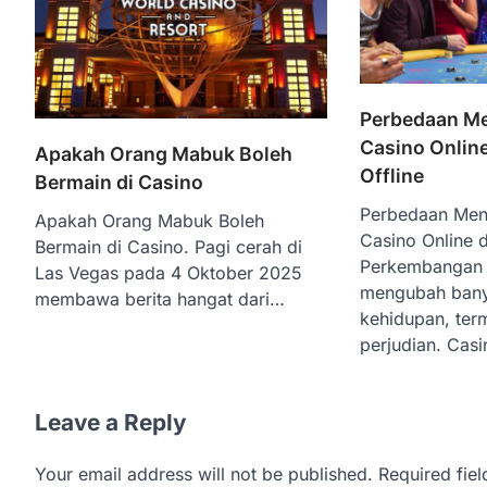
Perbedaan Me
Casino Onlin
Apakah Orang Mabuk Boleh
Offline
Bermain di Casino
Perbedaan Men
Apakah Orang Mabuk Boleh
Casino Online d
Bermain di Casino. Pagi cerah di
Perkembangan t
Las Vegas pada 4 Oktober 2025
mengubah bany
membawa berita hangat dari…
kehidupan, ter
perjudian. Cas
Leave a Reply
Your email address will not be published.
Required fie