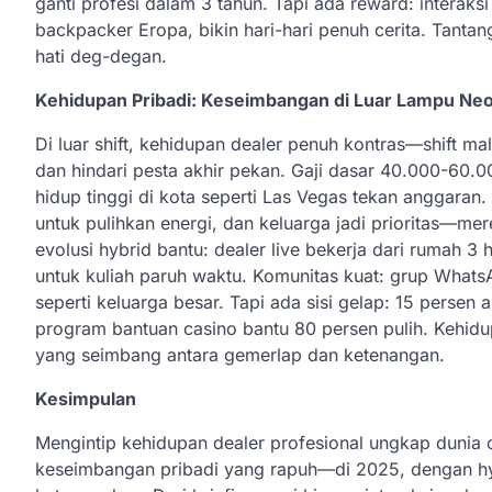
ganti profesi dalam 3 tahun. Tapi ada reward: interaksi
backpacker Eropa, bikin hari-hari penuh cerita. Tantan
hati deg-degan.
Kehidupan Pribadi: Keseimbangan di Luar Lampu Ne
Di luar shift, kehidupan dealer penuh kontras—shift mal
dan hindari pesta akhir pekan. Gaji dasar 40.000-60.0
hidup tinggi di kota seperti Las Vegas tekan anggaran.
untuk pulihkan energi, dan keluarga jadi prioritas—me
evolusi hybrid bantu: dealer live bekerja dari rumah 3
untuk kuliah paruh waktu. Komunitas kuat: grup WhatsAp
seperti keluarga besar. Tapi ada sisi gelap: 15 persen
program bantuan casino bantu 80 persen pulih. Kehidup
yang seimbang antara gemerlap dan ketenangan.
Kesimpulan
Mengintip kehidupan dealer profesional ungkap dunia ca
keseimbangan pribadi yang rapuh—di 2025, dengan hybri