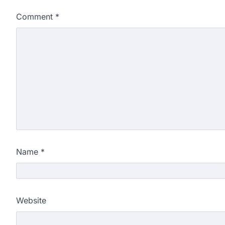
Comment
*
Name
*
Website