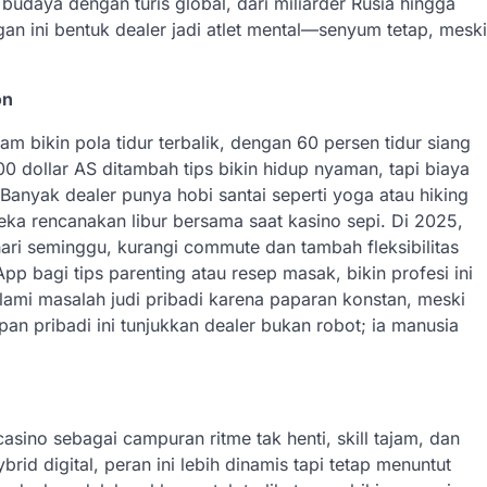
 budaya dengan turis global, dari miliarder Rusia hingga
gan ini bentuk dealer jadi atlet mental—senyum tetap, meski
on
am bikin pola tidur terbalik, dengan 60 persen tidur siang
00 dollar AS ditambah tips bikin hidup nyaman, tapi biaya
 Banyak dealer punya hobi santai seperti yoga atau hiking
reka rencanakan libur bersama saat kasino sepi. Di 2025,
 hari seminggu, kurangi commute dan tambah fleksibilitas
p bagi tips parenting atau resep masak, bikin profesi ini
 alami masalah judi pribadi karena paparan konstan, meski
an pribadi ini tunjukkan dealer bukan robot; ia manusia
sino sebagai campuran ritme tak henti, skill tajam, dan
d digital, peran ini lebih dinamis tapi tetap menuntut