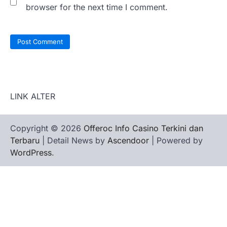
browser for the next time I comment.
LINK ALTER
Copyright © 2026
Offeroc Info Casino Terkini dan
Terbaru
| Detail News by
Ascendoor
| Powered by
WordPress
.