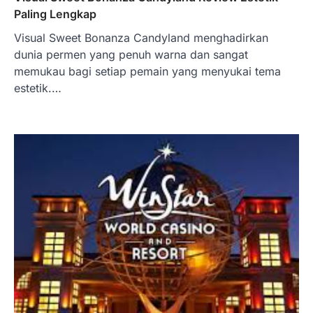
Paling Lengkap
Visual Sweet Bonanza Candyland menghadirkan
dunia permen yang penuh warna dan sangat
memukau bagi setiap pemain yang menyukai tema
estetik.…