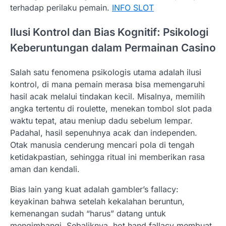
terhadap perilaku pemain.
INFO SLOT
Ilusi Kontrol dan Bias Kognitif: Psikologi
Keberuntungan dalam Permainan Casino
Salah satu fenomena psikologis utama adalah ilusi
kontrol, di mana pemain merasa bisa memengaruhi
hasil acak melalui tindakan kecil. Misalnya, memilih
angka tertentu di roulette, menekan tombol slot pada
waktu tepat, atau meniup dadu sebelum lempar.
Padahal, hasil sepenuhnya acak dan independen.
Otak manusia cenderung mencari pola di tengah
ketidakpastian, sehingga ritual ini memberikan rasa
aman dan kendali.
Bias lain yang kuat adalah gambler’s fallacy:
keyakinan bahwa setelah kekalahan beruntun,
kemenangan sudah “harus” datang untuk
mengimbangi. Sebaliknya, hot hand fallacy membuat