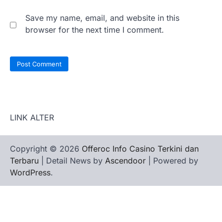
Save my name, email, and website in this
browser for the next time I comment.
LINK ALTER
Copyright © 2026
Offeroc Info Casino Terkini dan
Terbaru
| Detail News by
Ascendoor
| Powered by
WordPress
.