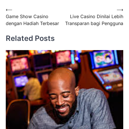
Post
⟵
⟶
Game Show Casino
Live Casino Dinilai Lebih
navigation
dengan Hadiah Terbesar
Transparan bagi Pengguna
Related Posts