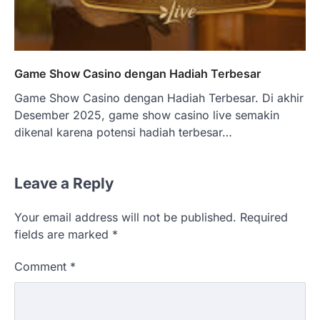
Game Show Casino dengan Hadiah Terbesar
Game Show Casino dengan Hadiah Terbesar. Di akhir
Desember 2025, game show casino live semakin
dikenal karena potensi hadiah terbesar…
Leave a Reply
Your email address will not be published.
Required
fields are marked
*
Comment
*