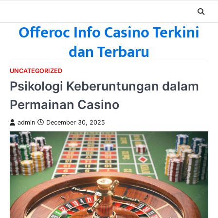
Skip
to
Offeroc Info Casino Terkini
content
dan Terbaru
UNCATEGORIZED
Psikologi Keberuntungan dalam
Permainan Casino
admin
December 30, 2025