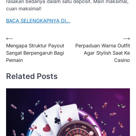
rasakan bedanya dalam satu deposit. Main maksimal,
cuan maksimal!
BACA SELENGKAPNYA DI…
Post
⟵
⟶
Mengapa Struktur Payout
Perpaduan Warna Outfit
navigation
Sangat Berpengaruh Bagi
Agar Stylish Saat Ke
Pemain
Casino
Related Posts