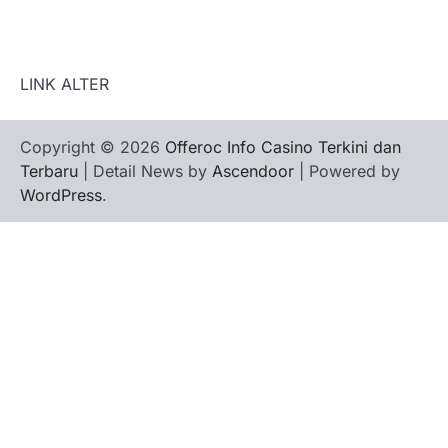
LINK ALTER
Copyright © 2026
Offeroc Info Casino Terkini dan
Terbaru
| Detail News by
Ascendoor
| Powered by
WordPress
.