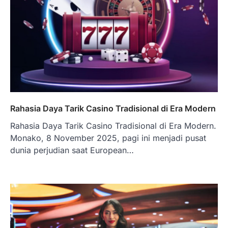
Rahasia Daya Tarik Casino Tradisional di Era Modern
Rahasia Daya Tarik Casino Tradisional di Era Modern.
Monako, 8 November 2025, pagi ini menjadi pusat
dunia perjudian saat European…