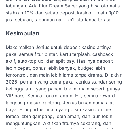
tabungan. Ada fitur Dream Saver yang bisa otomatis
sisihkan 10% dari setiap deposit kasino – main Rp10
juta sebulan, tabungan naik Rp1 juta tanpa terasa.
Kesimpulan
Maksimalkan Jenius untuk deposit kasino artinya
pakai semua fitur pintar: kartu terpisah, cashback
aktif, auto-top up, dan split pay. Hasilnya deposit
lebih cepat, bonus lebih banyak, budget lebih
terkontrol, dan main lebih lama tanpa drama. Di akhir
2025, pemain yang cuma pakai Jenius standar sering
ketinggalan – yang paham trik ini main seperti punya
VIP pass. Semua kontrol ada di HP, semua reward
langsung masuk kantong. Jenius bukan cuma alat
bayar – ini partner main yang bikin kasino online
terasa lebih gampang, lebih aman, dan jauh lebih
menguntungkan. Aktifkan fiturnya sekarang, dan