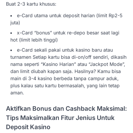
Buat 2-3 kartu khusus:
e-Card utama untuk deposit harian (limit Rp2-5
juta)
x-Card “bonus” untuk re-depo besar saat lagi
hot (limit lebih tinggi)
e-Card sekali pakai untuk kasino baru atau
turnamen Setiap kartu bisa di-on/off sendiri, dikasih
nama seperti “Kasino Harian” atau “Jackpot Mode”,
dan limit diubah kapan saja. Hasilnya? Kamu bisa
main di 3-4 kasino berbeda tanpa campur aduk,
plus kalau satu kartu bermasalah, yang lain tetap
aman.
Aktifkan Bonus dan Cashback Maksimal:
Tips Maksimalkan Fitur Jenius Untuk
Deposit Kasino