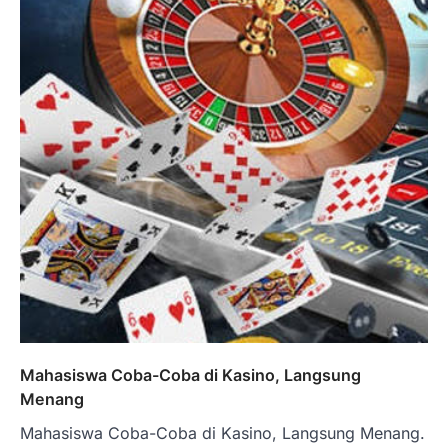
Mahasiswa Coba-Coba di Kasino, Langsung
Menang
Mahasiswa Coba-Coba di Kasino, Langsung Menang.