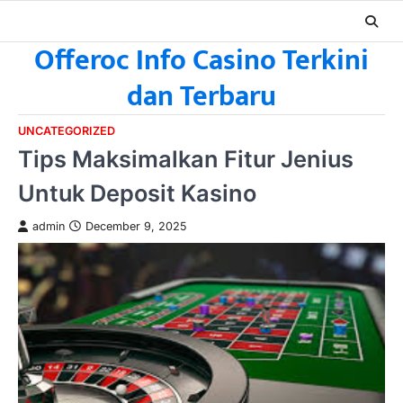
Skip
to
Offeroc Info Casino Terkini
content
dan Terbaru
UNCATEGORIZED
Tips Maksimalkan Fitur Jenius
Untuk Deposit Kasino
admin
December 9, 2025