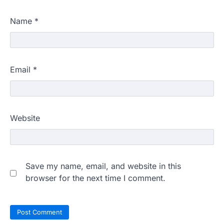
Name
*
Email
*
Website
Save my name, email, and website in this
browser for the next time I comment.