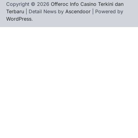
Copyright © 2026
Offeroc Info Casino Terkini dan
Terbaru
| Detail News by
Ascendoor
| Powered by
WordPress
.