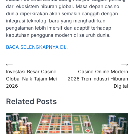
dari ekosistem hiburan global. Masa depan casino
dunia diperkirakan akan semakin canggih dengan
integrasi teknologi baru yang menghadirkan
pengalaman lebih imersif dan adaptif terhadap
kebutuhan pengguna modern di seluruh dunia.
BACA SELENGKAPNYA DI..
Post
⟵
⟶
Investasi Besar Casino
Casino Online Modern
navigation
Global Naik Tajam Mei
2026 Tren Industri Hiburan
2026
Digital
Related Posts