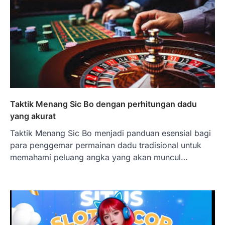
Taktik Menang Sic Bo dengan perhitungan dadu
yang akurat
Taktik Menang Sic Bo menjadi panduan esensial bagi
para penggemar permainan dadu tradisional untuk
memahami peluang angka yang akan muncul…