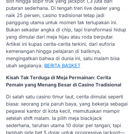
slot hingga sopir truk yang jackpot 1,3 juta dari
putaran sederhana. Di tengah tren live dealer yang
naik 25 persen, casino tradisional tetap jadi
panggung utama untuk momen tak terlupakan ini.
Bukan sekadar angka di chip, tapi transformasi hidup
yang dimulai dari meja hijau atau roda berputar.
Artikel ini kupas cerita-cerita terkini, dari euforia
kemenangan hingga pelajaran di baliknya,
mengingatkan bahwa di dunia ini, satu malam bisa
ubah segalanya.
BERITA BASKET
Kisah Tak Terduga di Meja Permainan: Cerita
Pemain yang Menang Besar di Casino Tradisional
Di salah satu casino timur laut, cerita dimulai seperti
biasa: seorang pria paruh baya, yang bekerja sebagai
pegawai kantor di kota kecil, memutuskan mampir
setelah shift malam. Ia pilih meja blackjack
sederhana, taruhan utama 10 dolar per tangan, tapi
tambah side bet 5 dolar untuk progressive jackpot—