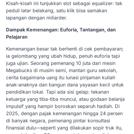
Kisah-kisah ini tunjukkan slot sebagai equalizer: tak
peduli latar belakang, satu klik bisa samakan
lapangan dengan miliarder.
Dampak Kemenangan: Euforia, Tantangan, dan
Pelajaran
Kemenangan besar tak berhenti di cek pembayaran;
ia gelombang yang ubah hidup, penuh euforia tapi
juga ujian. Seorang pemenang 10 juta dari mesin
Megabucks di musim semi, mantan guru sekolah,
cerita bagaimana uang itu lunasi pinjaman kuliah
anak-anaknya dan bangun dana yayasan kecil untuk
pendidikan lokal. Tapi ada sisi gelap: tekanan
keluarga yang tiba-tiba muncul, atau godaan belanja
impulsif yang hampir boroskan separuh hadiah. Di
2025, dengan pajak kemenangan hingga 24 persen
di banyak negara, pemenang pintar konsultasi
finansial dulu—seperti yang dilakukan sopir truk itu,