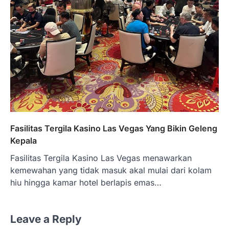
Fasilitas Tergila Kasino Las Vegas Yang Bikin Geleng
Kepala
Fasilitas Tergila Kasino Las Vegas menawarkan
kemewahan yang tidak masuk akal mulai dari kolam
hiu hingga kamar hotel berlapis emas…
Leave a Reply