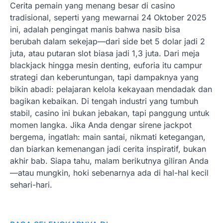
Cerita pemain yang menang besar di casino
tradisional, seperti yang mewarnai 24 Oktober 2025
ini, adalah pengingat manis bahwa nasib bisa
berubah dalam sekejap—dari side bet 5 dolar jadi 2
juta, atau putaran slot biasa jadi 1,3 juta. Dari meja
blackjack hingga mesin denting, euforia itu campur
strategi dan keberuntungan, tapi dampaknya yang
bikin abadi: pelajaran kelola kekayaan mendadak dan
bagikan kebaikan. Di tengah industri yang tumbuh
stabil, casino ini bukan jebakan, tapi panggung untuk
momen langka. Jika Anda dengar sirene jackpot
bergema, ingatlah: main santai, nikmati ketegangan,
dan biarkan kemenangan jadi cerita inspiratif, bukan
akhir bab. Siapa tahu, malam berikutnya giliran Anda
—atau mungkin, hoki sebenarnya ada di hal-hal kecil
sehari-hari.