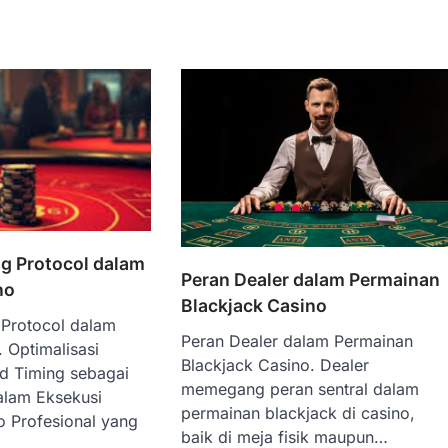
ng Protocol dalam
Peran Dealer dalam Permainan
no
Blackjack Casino
 Protocol dalam
Peran Dealer dalam Permainan
. Optimalisasi
Blackjack Casino. Dealer
ed Timing sebagai
memegang peran sentral dalam
alam Eksekusi
permainan blackjack di casino,
o Profesional yang
baik di meja fisik maupun…