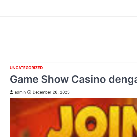
Skip
to
content
UNCATEGORIZED
Game Show Casino denga
admin
December 28, 2025