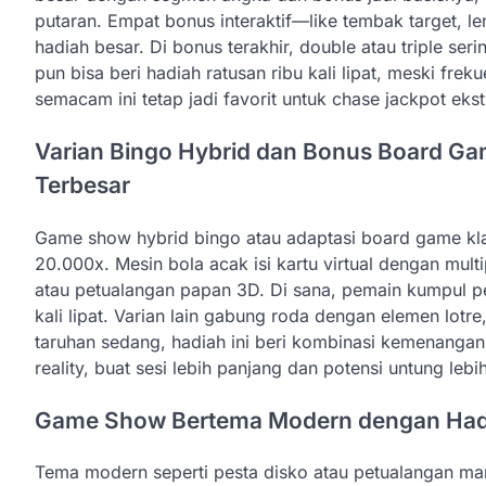
putaran. Empat bonus interaktif—like tembak target, le
hadiah besar. Di bonus terakhir, double atau triple seri
pun bisa beri hadiah ratusan ribu kali lipat, meski frek
semacam ini tetap jadi favorit untuk chase jackpot eks
Varian Bingo Hybrid dan Bonus Board G
Terbesar
Game show hybrid bingo atau adaptasi board game kla
20.000x. Mesin bola acak isi kartu virtual dengan mult
atau petualangan papan 3D. Di sana, pemain kumpul peng
kali lipat. Varian lain gabung roda dengan elemen lotr
taruhan sedang, hadiah ini beri kombinasi kemenangan
reality, buat sesi lebih panjang dan potensi untung lebih
Game Show Bertema Modern dengan Hadi
Tema modern seperti pesta disko atau petualangan mani