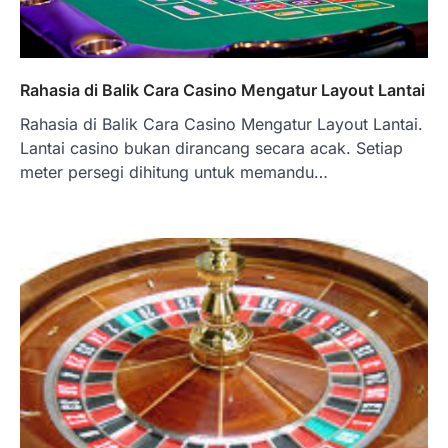
Rahasia di Balik Cara Casino Mengatur Layout Lantai
Rahasia di Balik Cara Casino Mengatur Layout Lantai.
Lantai casino bukan dirancang secara acak. Setiap
meter persegi dihitung untuk memandu…