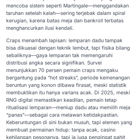
mencoba sistem seperti Martingale—menggandakan
taruhan setelah kalah—sering terjebak dalam spiral
kerugian, karena batas meja dan bankroll terbatas
menghancurkan ilusi kendali.
Craps menambah lapisan: lemparan dadu tampak
bisa dikuasai dengan teknik lembut, tapi fisika bilang
sebaliknya—gaya lemparan tak memengaruhi
distribusi angka secara signifikan. Survei
menunjukkan 70 persen pemain craps mengaku
bergantung pada “hot streaks”, periode kemenangan
beruntun yang konon dibawa firasat, meski statistik
membuktikan itu hanya varians acak. Di 2025, meski
RNG digital memastikan keadilan, pemain tetap
ritualisasi lemparan—meniup dadu atau memilih meja
“panas”—sebagai cara melawan ketidakpastian.
Keberuntungan di sini bukan musuh, tapi elemen yang
membuat permainan hidup: tanpa acak, casino
kehilangan pesonanya, tapi ia juga pengingat pahit