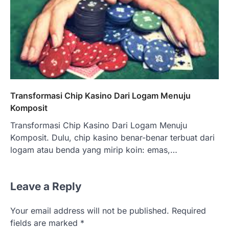
Transformasi Chip Kasino Dari Logam Menuju
Komposit
Transformasi Chip Kasino Dari Logam Menuju
Komposit. Dulu, chip kasino benar-benar terbuat dari
logam atau benda yang mirip koin: emas,…
Leave a Reply
Your email address will not be published.
Required
fields are marked
*