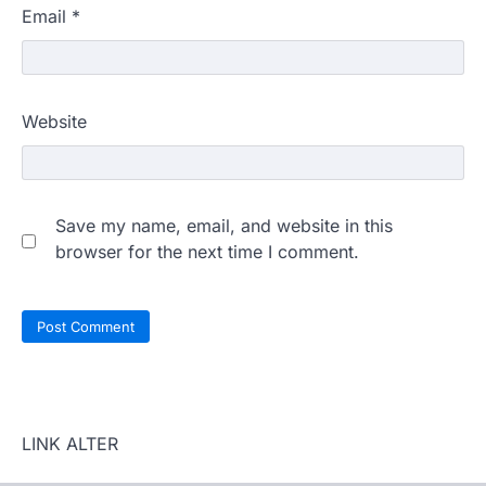
Email
*
Website
Save my name, email, and website in this
browser for the next time I comment.
LINK ALTER