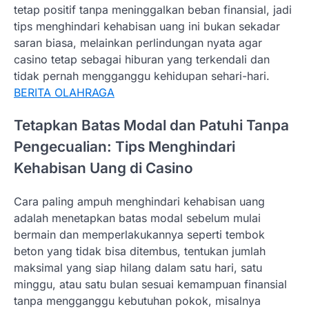
tetap positif tanpa meninggalkan beban finansial, jadi
tips menghindari kehabisan uang ini bukan sekadar
saran biasa, melainkan perlindungan nyata agar
casino tetap sebagai hiburan yang terkendali dan
tidak pernah mengganggu kehidupan sehari-hari.
BERITA OLAHRAGA
Tetapkan Batas Modal dan Patuhi Tanpa
Pengecualian: Tips Menghindari
Kehabisan Uang di Casino
Cara paling ampuh menghindari kehabisan uang
adalah menetapkan batas modal sebelum mulai
bermain dan memperlakukannya seperti tembok
beton yang tidak bisa ditembus, tentukan jumlah
maksimal yang siap hilang dalam satu hari, satu
minggu, atau satu bulan sesuai kemampuan finansial
tanpa mengganggu kebutuhan pokok, misalnya