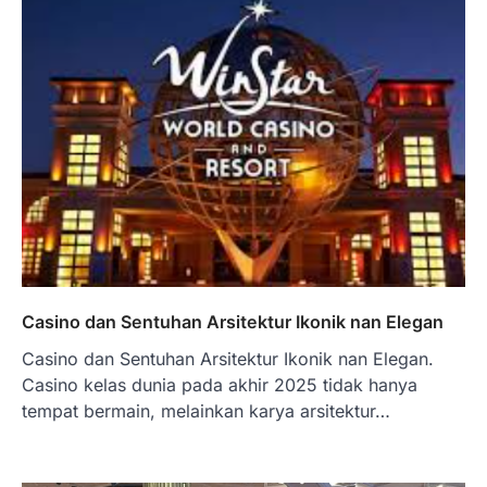
Casino dan Sentuhan Arsitektur Ikonik nan Elegan
Casino dan Sentuhan Arsitektur Ikonik nan Elegan.
Casino kelas dunia pada akhir 2025 tidak hanya
tempat bermain, melainkan karya arsitektur…