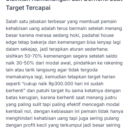
Target Tercapai
Salah satu jebakan terbesar yang membuat pemain
kehabisan uang adalah terus bermain setelah menang
besar karena merasa sedang hoki, padahal house
edge tetap bekerja dan kemenangan bisa lenyap lagi
dalam sekejap, jadi terapkan aturan sederhana:
sisihkan 50-70% kemenangan segera setelah saldo
naik 30-50% dari modal awal, pindahkan ke rekening
lain atau tarik langsung agar tidak tergoda
memakainya lagi, kemudian tetapkan target harian
seperti “cukup naik Rp300.000 hari ini sudah
berhenti” dan patuhi target itu sama ketatnya dengan
batas kerugian, karena berhenti saat menang justru
yang paling sulit tapi paling efektif mencegah modal
kembali nol, dengan kebiasaan ini pemain tidak hanya
menghindari kehabisan uang tapi juga sering pulang
dengan profit kecil yang terkumpul jadi besar seiring