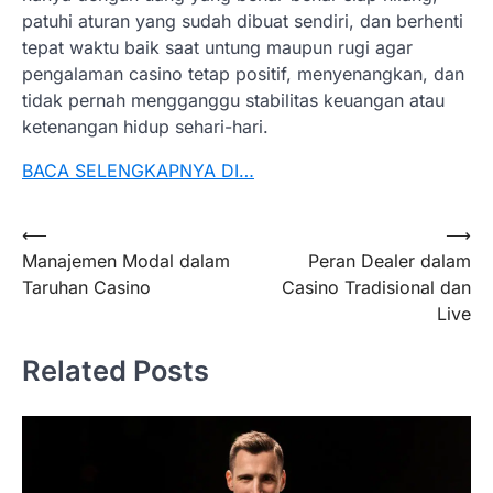
patuhi aturan yang sudah dibuat sendiri, dan berhenti
tepat waktu baik saat untung maupun rugi agar
pengalaman casino tetap positif, menyenangkan, dan
tidak pernah mengganggu stabilitas keuangan atau
ketenangan hidup sehari-hari.
BACA SELENGKAPNYA DI…
Post
⟵
⟶
Manajemen Modal dalam
Peran Dealer dalam
navigation
Taruhan Casino
Casino Tradisional dan
Live
Related Posts