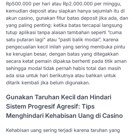
Rp500.000 per hari atau Rp2.000.000 per minggu,
kemudian deposit atau siapkan hanya sejumlah itu di
akun casino, gunakan fitur batas deposit jika ada, dan
yang paling penting: ketika batas tercapai langsung
tutup aplikasi tanpa alasan tambahan seperti “cuma
satu putaran lagi” atau “pasti balik modal”, karena
pengecualian kecil inilah yang sering membuka pintu
ke kerugian besar, dengan batas yang ditegakkan
secara ketat pemain dipaksa berhenti pada titik aman
sehingga modal tidak pernah habis total dan masih
ada sisa untuk hari berikutnya atau bahkan untuk
ditarik kembali jika belum digunakan.
Gunakan Taruhan Kecil dan Hindari
Sistem Progresif Agresif: Tips
Menghindari Kehabisan Uang di Casino
Kehabisan uang sering terjadi karena taruhan yang