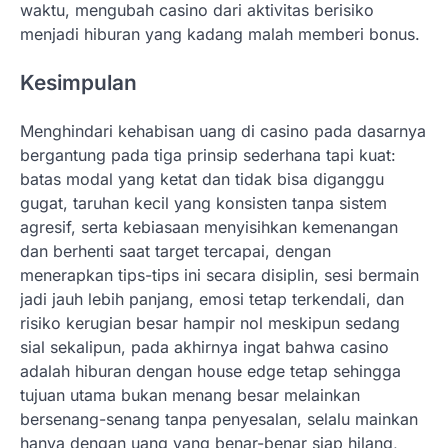
waktu, mengubah casino dari aktivitas berisiko
menjadi hiburan yang kadang malah memberi bonus.
Kesimpulan
Menghindari kehabisan uang di casino pada dasarnya
bergantung pada tiga prinsip sederhana tapi kuat:
batas modal yang ketat dan tidak bisa diganggu
gugat, taruhan kecil yang konsisten tanpa sistem
agresif, serta kebiasaan menyisihkan kemenangan
dan berhenti saat target tercapai, dengan
menerapkan tips-tips ini secara disiplin, sesi bermain
jadi jauh lebih panjang, emosi tetap terkendali, dan
risiko kerugian besar hampir nol meskipun sedang
sial sekalipun, pada akhirnya ingat bahwa casino
adalah hiburan dengan house edge tetap sehingga
tujuan utama bukan menang besar melainkan
bersenang-senang tanpa penyesalan, selalu mainkan
hanya dengan uang yang benar-benar siap hilang,