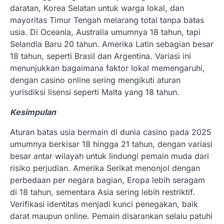
daratan, Korea Selatan untuk warga lokal, dan
mayoritas Timur Tengah melarang total tanpa batas
usia. Di Oceania, Australia umumnya 18 tahun, tapi
Selandia Baru 20 tahun. Amerika Latin sebagian besar
18 tahun, seperti Brasil dan Argentina. Variasi ini
menunjukkan bagaimana faktor lokal memengaruhi,
dengan casino online sering mengikuti aturan
yurisdiksi lisensi seperti Malta yang 18 tahun.
Kesimpulan
Aturan batas usia bermain di dunia casino pada 2025
umumnya berkisar 18 hingga 21 tahun, dengan variasi
besar antar wilayah untuk lindungi pemain muda dari
risiko perjudian. Amerika Serikat menonjol dengan
perbedaan per negara bagian, Eropa lebih seragam
di 18 tahun, sementara Asia sering lebih restriktif.
Verifikasi identitas menjadi kunci penegakan, baik
darat maupun online. Pemain disarankan selalu patuhi