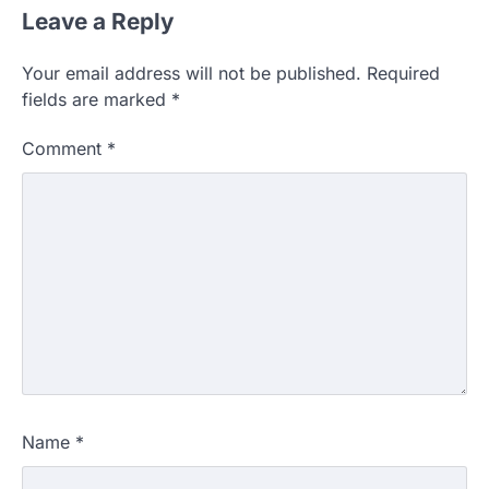
Leave a Reply
Your email address will not be published.
Required
fields are marked
*
Comment
*
Name
*