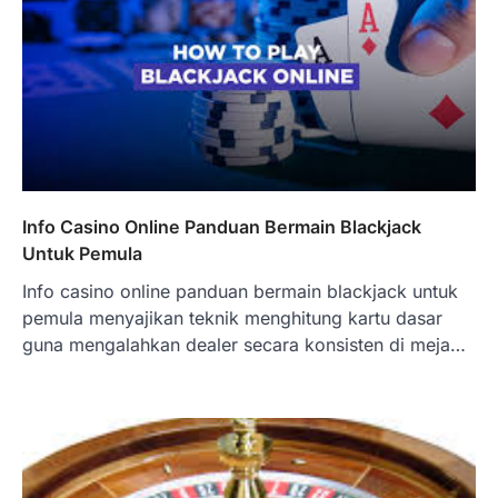
Info Casino Online Panduan Bermain Blackjack
Untuk Pemula
Info casino online panduan bermain blackjack untuk
pemula menyajikan teknik menghitung kartu dasar
guna mengalahkan dealer secara konsisten di meja…