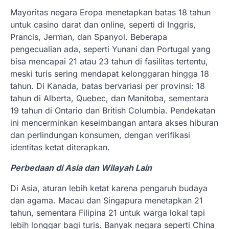
Mayoritas negara Eropa menetapkan batas 18 tahun
untuk casino darat dan online, seperti di Inggris,
Prancis, Jerman, dan Spanyol. Beberapa
pengecualian ada, seperti Yunani dan Portugal yang
bisa mencapai 21 atau 23 tahun di fasilitas tertentu,
meski turis sering mendapat kelonggaran hingga 18
tahun. Di Kanada, batas bervariasi per provinsi: 18
tahun di Alberta, Quebec, dan Manitoba, sementara
19 tahun di Ontario dan British Columbia. Pendekatan
ini mencerminkan keseimbangan antara akses hiburan
dan perlindungan konsumen, dengan verifikasi
identitas ketat diterapkan.
Perbedaan di Asia dan Wilayah Lain
Di Asia, aturan lebih ketat karena pengaruh budaya
dan agama. Macau dan Singapura menetapkan 21
tahun, sementara Filipina 21 untuk warga lokal tapi
lebih longgar bagi turis. Banyak negara seperti China