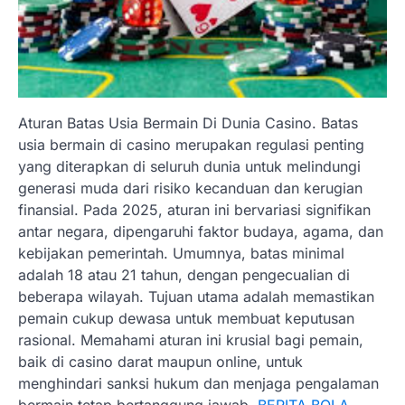
Aturan Batas Usia Bermain Di Dunia Casino. Batas
usia bermain di casino merupakan regulasi penting
yang diterapkan di seluruh dunia untuk melindungi
generasi muda dari risiko kecanduan dan kerugian
finansial. Pada 2025, aturan ini bervariasi signifikan
antar negara, dipengaruhi faktor budaya, agama, dan
kebijakan pemerintah. Umumnya, batas minimal
adalah 18 atau 21 tahun, dengan pengecualian di
beberapa wilayah. Tujuan utama adalah memastikan
pemain cukup dewasa untuk membuat keputusan
rasional. Memahami aturan ini krusial bagi pemain,
baik di casino darat maupun online, untuk
menghindari sanksi hukum dan menjaga pengalaman
bermain tetap bertanggung jawab.
BERITA BOLA