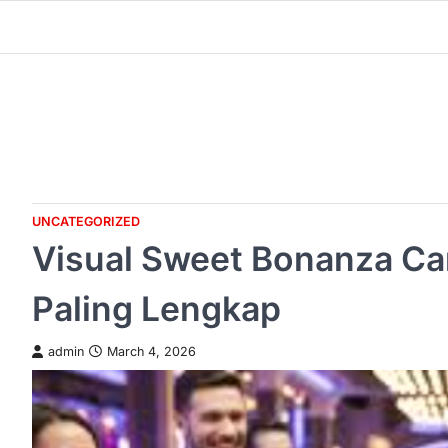
Skip
to
content
UNCATEGORIZED
Visual Sweet Bonanza Ca
Paling Lengkap
admin
March 4, 2026