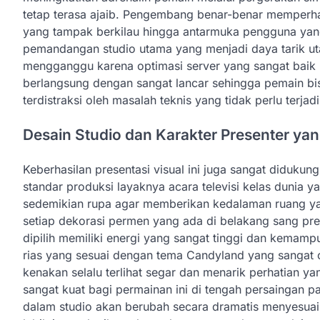
tetap terasa ajaib. Pengembang benar-benar memperhati
yang tampak berkilau hingga antarmuka pengguna yang
pemandangan studio utama yang menjadi daya tarik ut
mengganggu karena optimasi server yang sangat baik 
berlangsung dengan sangat lancar sehingga pemain bi
terdistraksi oleh masalah teknis yang tidak perlu terjad
Desain Studio dan Karakter Presenter yan
Keberhasilan presentasi visual ini juga sangat didukun
standar produksi layaknya acara televisi kelas dunia 
sedemikian rupa agar memberikan kedalaman ruang ya
setiap dekorasi permen yang ada di belakang sang pre
dipilih memiliki energi yang sangat tinggi dan kemamp
rias yang sesuai dengan tema Candyland yang sangat 
kenakan selalu terlihat segar dan menarik perhatian 
sangat kuat bagi permainan ini di tengah persaingan p
dalam studio akan berubah secara dramatis menyesua