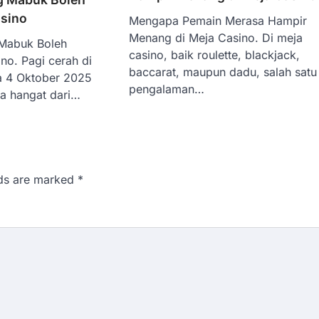
asino
Mengapa Pemain Merasa Hampir
Menang di Meja Casino. Di meja
Mabuk Boleh
casino, baik roulette, blackjack,
no. Pagi cerah di
baccarat, maupun dadu, salah satu
a 4 Oktober 2025
pengalaman…
a hangat dari…
lds are marked
*