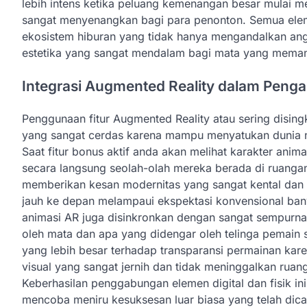
lebih intens ketika peluang kemenangan besar mulai 
sangat menyenangkan bagi para penonton. Semua eleme
ekosistem hiburan yang tidak hanya mengandalkan an
estetika yang sangat mendalam bagi mata yang mema
Integrasi Augmented Reality dalam Peng
Penggunaan fitur Augmented Reality atau sering disin
yang sangat cerdas karena mampu menyatukan dunia ny
Saat fitur bonus aktif anda akan melihat karakter anim
secara langsung seolah-olah mereka berada di ruangan 
memberikan kesan modernitas yang sangat kental dan 
jauh ke depan melampaui ekspektasi konvensional bany
animasi AR juga disinkronkan dengan sangat sempurna 
oleh mata dan apa yang didengar oleh telinga pemain 
yang lebih besar terhadap transparansi permainan kare
visual yang sangat jernih dan tidak meninggalkan ruang
Keberhasilan penggabungan elemen digital dan fisik in
mencoba meniru kesuksesan luar biasa yang telah dic