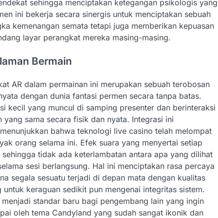
mendekat sehingga menciptakan ketegangan psikologis yang
n ini bekerja secara sinergis untuk menciptakan sebuah
gka kemenangan semata tetapi juga memberikan kepuasan
ndang layar perangkat mereka masing-masing.
alaman Bermain
gkat AR dalam permainan ini merupakan sebuah terobosan
ata dengan dunia fantasi permen secara tanpa batas.
asi kecil yang muncul di samping presenter dan berinteraksi
yang sama secara fisik dan nyata. Integrasi ini
menunjukkan bahwa teknologi live casino telah melompat
ak orang selama ini. Efek suara yang menyertai setiap
sehingga tidak ada keterlambatan antara apa yang dilihat
selama sesi berlangsung. Hal ini menciptakan rasa percaya
na segala sesuatu terjadi di depan mata dengan kualitas
 untuk keraguan sedikit pun mengenai integritas sistem.
i menjadi standar baru bagi pengembang lain yang ingin
apai oleh tema Candyland yang sudah sangat ikonik dan