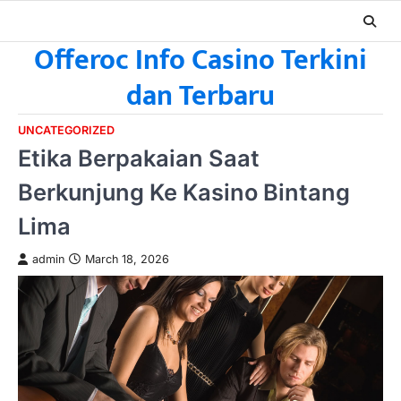
Skip
to
Offeroc Info Casino Terkini
content
dan Terbaru
UNCATEGORIZED
Etika Berpakaian Saat
Berkunjung Ke Kasino Bintang
Lima
admin
March 18, 2026