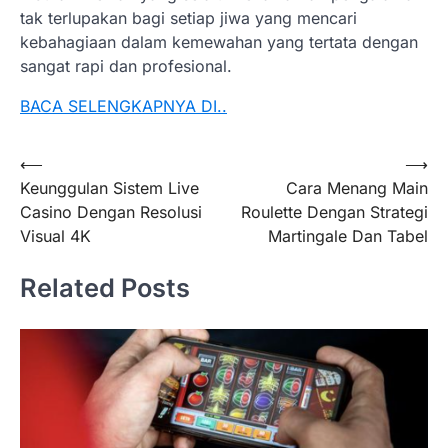
tak terlupakan bagi setiap jiwa yang mencari
kebahagiaan dalam kemewahan yang tertata dengan
sangat rapi dan profesional.
BACA SELENGKAPNYA DI..
Post
⟵
⟶
Keunggulan Sistem Live
Cara Menang Main
navigation
Casino Dengan Resolusi
Roulette Dengan Strategi
Visual 4K
Martingale Dan Tabel
Related Posts