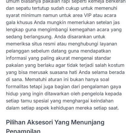
umum biasanya pakaian rapi seperti kemeja berkerah
dan sepatu tertutup sudah cukup untuk memenuhi
syarat minimum namun untuk area VIP atau acara
gala khusus Anda mungkin memerlukan setelan jas
lengkap guna mengimbangi kemegahan acara yang
sedang berlangsung. Anda disarankan untuk
memeriksa situs resmi atau menghubungi layanan
pelanggan sebelum datang guna mendapatkan
informasi yang paling akurat mengenai standar
pakaian yang berlaku agar tidak terjadi salah kostum
yang bisa merusak suasana hati Anda selama berada
di sana. Mematuhi aturan ini bukan hanya soal
formalitas tetapi juga bagian dari pengalaman gaya
hidup yang ingin ditawarkan oleh pengelola kepada
setiap tamu spesial yang menghargai keindahan
dalam setiap aspek kehidupan mereka setiap saat.
Pilihan Aksesori Yang Menunjang
Penampilan