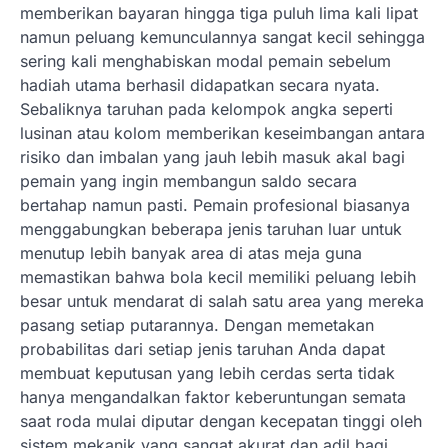
memberikan bayaran hingga tiga puluh lima kali lipat
namun peluang kemunculannya sangat kecil sehingga
sering kali menghabiskan modal pemain sebelum
hadiah utama berhasil didapatkan secara nyata.
Sebaliknya taruhan pada kelompok angka seperti
lusinan atau kolom memberikan keseimbangan antara
risiko dan imbalan yang jauh lebih masuk akal bagi
pemain yang ingin membangun saldo secara
bertahap namun pasti. Pemain profesional biasanya
menggabungkan beberapa jenis taruhan luar untuk
menutup lebih banyak area di atas meja guna
memastikan bahwa bola kecil memiliki peluang lebih
besar untuk mendarat di salah satu area yang mereka
pasang setiap putarannya. Dengan memetakan
probabilitas dari setiap jenis taruhan Anda dapat
membuat keputusan yang lebih cerdas serta tidak
hanya mengandalkan faktor keberuntungan semata
saat roda mulai diputar dengan kecepatan tinggi oleh
sistem mekanik yang sangat akurat dan adil bagi