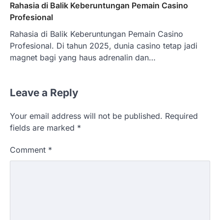
Rahasia di Balik Keberuntungan Pemain Casino
Profesional
Rahasia di Balik Keberuntungan Pemain Casino
Profesional. Di tahun 2025, dunia casino tetap jadi
magnet bagi yang haus adrenalin dan…
Leave a Reply
Your email address will not be published.
Required
fields are marked
*
Comment
*