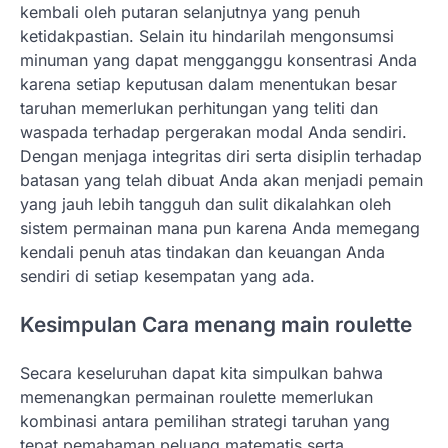
kembali oleh putaran selanjutnya yang penuh
ketidakpastian. Selain itu hindarilah mengonsumsi
minuman yang dapat mengganggu konsentrasi Anda
karena setiap keputusan dalam menentukan besar
taruhan memerlukan perhitungan yang teliti dan
waspada terhadap pergerakan modal Anda sendiri.
Dengan menjaga integritas diri serta disiplin terhadap
batasan yang telah dibuat Anda akan menjadi pemain
yang jauh lebih tangguh dan sulit dikalahkan oleh
sistem permainan mana pun karena Anda memegang
kendali penuh atas tindakan dan keuangan Anda
sendiri di setiap kesempatan yang ada.
Kesimpulan Cara menang main roulette
Secara keseluruhan dapat kita simpulkan bahwa
memenangkan permainan roulette memerlukan
kombinasi antara pemilihan strategi taruhan yang
tepat pemahaman peluang matematis serta