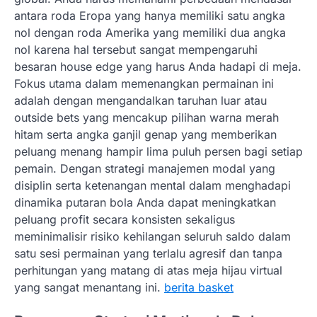
antara roda Eropa yang hanya memiliki satu angka
nol dengan roda Amerika yang memiliki dua angka
nol karena hal tersebut sangat mempengaruhi
besaran house edge yang harus Anda hadapi di meja.
Fokus utama dalam memenangkan permainan ini
adalah dengan mengandalkan taruhan luar atau
outside bets yang mencakup pilihan warna merah
hitam serta angka ganjil genap yang memberikan
peluang menang hampir lima puluh persen bagi setiap
pemain. Dengan strategi manajemen modal yang
disiplin serta ketenangan mental dalam menghadapi
dinamika putaran bola Anda dapat meningkatkan
peluang profit secara konsisten sekaligus
meminimalisir risiko kehilangan seluruh saldo dalam
satu sesi permainan yang terlalu agresif dan tanpa
perhitungan yang matang di atas meja hijau virtual
yang sangat menantang ini.
berita basket