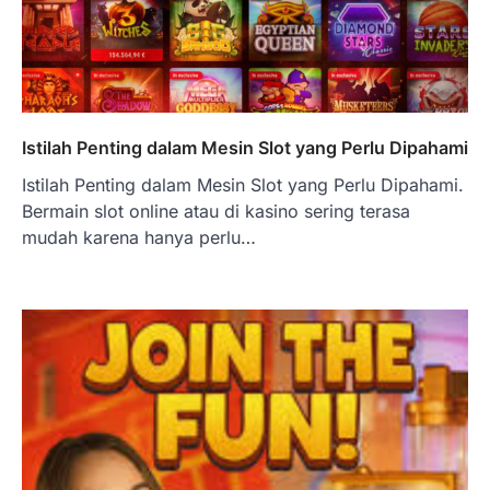
Istilah Penting dalam Mesin Slot yang Perlu Dipahami
Istilah Penting dalam Mesin Slot yang Perlu Dipahami.
Bermain slot online atau di kasino sering terasa
mudah karena hanya perlu…