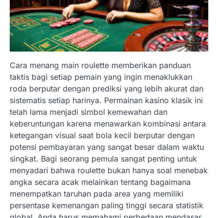
Cara menang main roulette memberikan panduan
taktis bagi setiap pemain yang ingin menaklukkan
roda berputar dengan prediksi yang lebih akurat dan
sistematis setiap harinya. Permainan kasino klasik ini
telah lama menjadi simbol kemewahan dan
keberuntungan karena menawarkan kombinasi antara
ketegangan visual saat bola kecil berputar dengan
potensi pembayaran yang sangat besar dalam waktu
singkat. Bagi seorang pemula sangat penting untuk
menyadari bahwa roulette bukan hanya soal menebak
angka secara acak melainkan tentang bagaimana
menempatkan taruhan pada area yang memiliki
persentase kemenangan paling tinggi secara statistik
global. Anda harus memahami perbedaan mendasar