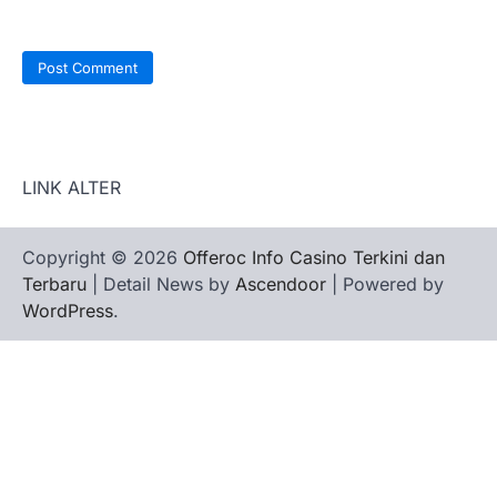
LINK ALTER
Copyright © 2026
Offeroc Info Casino Terkini dan
Terbaru
| Detail News by
Ascendoor
| Powered by
WordPress
.