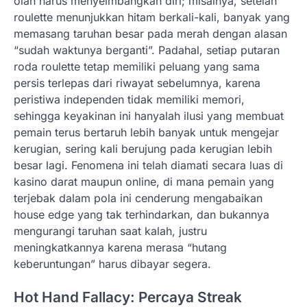
olah harus menyeimbangkan diri; misalnya, setelah
roulette menunjukkan hitam berkali-kali, banyak yang
memasang taruhan besar pada merah dengan alasan
“sudah waktunya berganti”. Padahal, setiap putaran
roda roulette tetap memiliki peluang yang sama
persis terlepas dari riwayat sebelumnya, karena
peristiwa independen tidak memiliki memori,
sehingga keyakinan ini hanyalah ilusi yang membuat
pemain terus bertaruh lebih banyak untuk mengejar
kerugian, sering kali berujung pada kerugian lebih
besar lagi. Fenomena ini telah diamati secara luas di
kasino darat maupun online, di mana pemain yang
terjebak dalam pola ini cenderung mengabaikan
house edge yang tak terhindarkan, dan bukannya
mengurangi taruhan saat kalah, justru
meningkatkannya karena merasa “hutang
keberuntungan” harus dibayar segera.
Hot Hand Fallacy: Percaya Streak