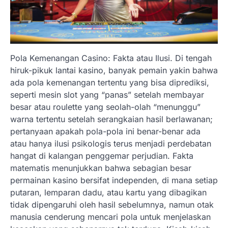
Pola Kemenangan Casino: Fakta atau Ilusi. Di tengah
hiruk-pikuk lantai kasino, banyak pemain yakin bahwa
ada pola kemenangan tertentu yang bisa diprediksi,
seperti mesin slot yang “panas” setelah membayar
besar atau roulette yang seolah-olah “menunggu”
warna tertentu setelah serangkaian hasil berlawanan;
pertanyaan apakah pola-pola ini benar-benar ada
atau hanya ilusi psikologis terus menjadi perdebatan
hangat di kalangan penggemar perjudian. Fakta
matematis menunjukkan bahwa sebagian besar
permainan kasino bersifat independen, di mana setiap
putaran, lemparan dadu, atau kartu yang dibagikan
tidak dipengaruhi oleh hasil sebelumnya, namun otak
manusia cenderung mencari pola untuk menjelaskan