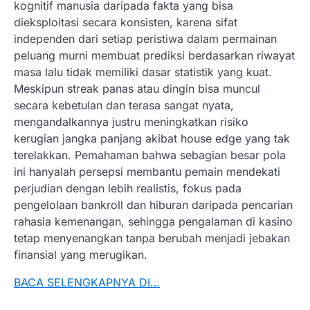
kognitif manusia daripada fakta yang bisa
dieksploitasi secara konsisten, karena sifat
independen dari setiap peristiwa dalam permainan
peluang murni membuat prediksi berdasarkan riwayat
masa lalu tidak memiliki dasar statistik yang kuat.
Meskipun streak panas atau dingin bisa muncul
secara kebetulan dan terasa sangat nyata,
mengandalkannya justru meningkatkan risiko
kerugian jangka panjang akibat house edge yang tak
terelakkan. Pemahaman bahwa sebagian besar pola
ini hanyalah persepsi membantu pemain mendekati
perjudian dengan lebih realistis, fokus pada
pengelolaan bankroll dan hiburan daripada pencarian
rahasia kemenangan, sehingga pengalaman di kasino
tetap menyenangkan tanpa berubah menjadi jebakan
finansial yang merugikan.
BACA SELENGKAPNYA DI…