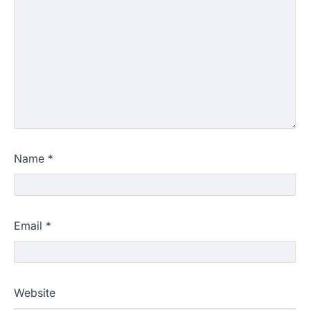
Name
*
Email
*
Website