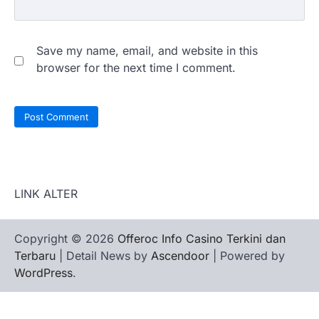
Save my name, email, and website in this
browser for the next time I comment.
LINK ALTER
Copyright © 2026
Offeroc Info Casino Terkini dan
Terbaru
| Detail News by
Ascendoor
| Powered by
WordPress
.