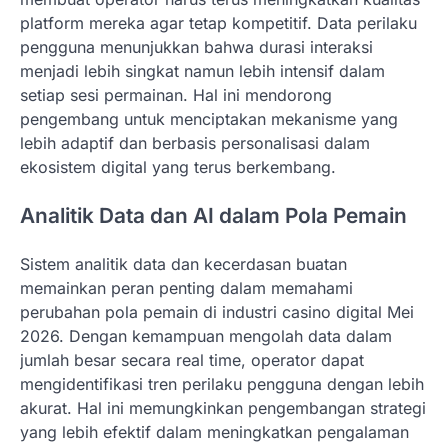
platform mereka agar tetap kompetitif. Data perilaku
pengguna menunjukkan bahwa durasi interaksi
menjadi lebih singkat namun lebih intensif dalam
setiap sesi permainan. Hal ini mendorong
pengembang untuk menciptakan mekanisme yang
lebih adaptif dan berbasis personalisasi dalam
ekosistem digital yang terus berkembang.
Analitik Data dan AI dalam Pola Pemain
Sistem analitik data dan kecerdasan buatan
memainkan peran penting dalam memahami
perubahan pola pemain di industri casino digital Mei
2026. Dengan kemampuan mengolah data dalam
jumlah besar secara real time, operator dapat
mengidentifikasi tren perilaku pengguna dengan lebih
akurat. Hal ini memungkinkan pengembangan strategi
yang lebih efektif dalam meningkatkan pengalaman