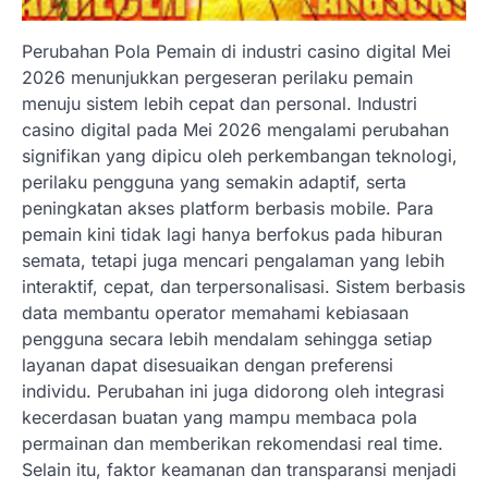
Perubahan Pola Pemain di industri casino digital Mei
2026 menunjukkan pergeseran perilaku pemain
menuju sistem lebih cepat dan personal. Industri
casino digital pada Mei 2026 mengalami perubahan
signifikan yang dipicu oleh perkembangan teknologi,
perilaku pengguna yang semakin adaptif, serta
peningkatan akses platform berbasis mobile. Para
pemain kini tidak lagi hanya berfokus pada hiburan
semata, tetapi juga mencari pengalaman yang lebih
interaktif, cepat, dan terpersonalisasi. Sistem berbasis
data membantu operator memahami kebiasaan
pengguna secara lebih mendalam sehingga setiap
layanan dapat disesuaikan dengan preferensi
individu. Perubahan ini juga didorong oleh integrasi
kecerdasan buatan yang mampu membaca pola
permainan dan memberikan rekomendasi real time.
Selain itu, faktor keamanan dan transparansi menjadi