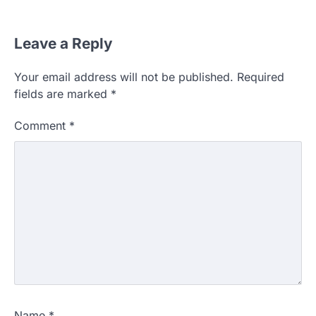
Leave a Reply
Your email address will not be published.
Required
fields are marked
*
Comment
*
Name
*