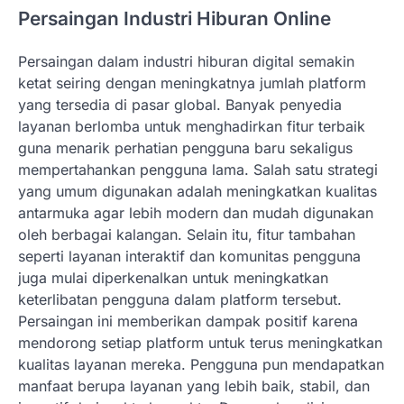
Persaingan Industri Hiburan Online
Persaingan dalam industri hiburan digital semakin
ketat seiring dengan meningkatnya jumlah platform
yang tersedia di pasar global. Banyak penyedia
layanan berlomba untuk menghadirkan fitur terbaik
guna menarik perhatian pengguna baru sekaligus
mempertahankan pengguna lama. Salah satu strategi
yang umum digunakan adalah meningkatkan kualitas
antarmuka agar lebih modern dan mudah digunakan
oleh berbagai kalangan. Selain itu, fitur tambahan
seperti layanan interaktif dan komunitas pengguna
juga mulai diperkenalkan untuk meningkatkan
keterlibatan pengguna dalam platform tersebut.
Persaingan ini memberikan dampak positif karena
mendorong setiap platform untuk terus meningkatkan
kualitas layanan mereka. Pengguna pun mendapatkan
manfaat berupa layanan yang lebih baik, stabil, dan