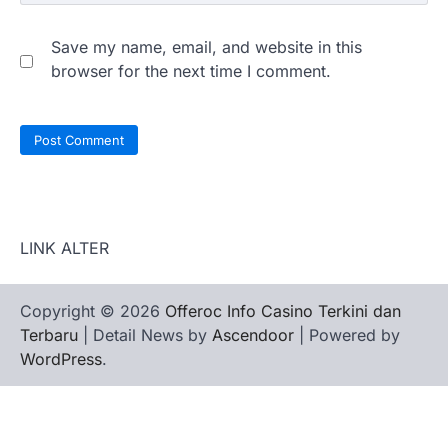
Save my name, email, and website in this
browser for the next time I comment.
LINK ALTER
Copyright © 2026
Offeroc Info Casino Terkini dan
Terbaru
| Detail News by
Ascendoor
| Powered by
WordPress
.