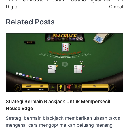
Digital
Global
Related Posts
Strategi Bermain Blackjack Untuk Memperkecil
House Edge
Strategi bermain blackjack memberikan ulasan taktis
mengenai cara mengoptimalkan peluang menang