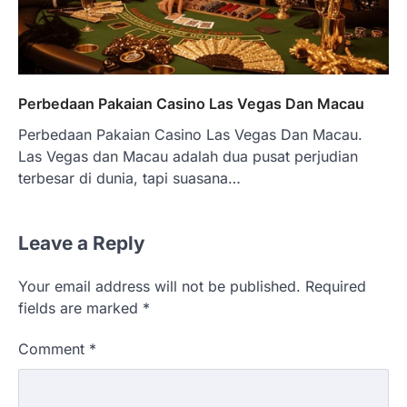
Perbedaan Pakaian Casino Las Vegas Dan Macau
Perbedaan Pakaian Casino Las Vegas Dan Macau.
Las Vegas dan Macau adalah dua pusat perjudian
terbesar di dunia, tapi suasana…
Leave a Reply
Your email address will not be published.
Required
fields are marked
*
Comment
*