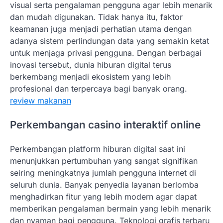
visual serta pengalaman pengguna agar lebih menarik
dan mudah digunakan. Tidak hanya itu, faktor
keamanan juga menjadi perhatian utama dengan
adanya sistem perlindungan data yang semakin ketat
untuk menjaga privasi pengguna. Dengan berbagai
inovasi tersebut, dunia hiburan digital terus
berkembang menjadi ekosistem yang lebih
profesional dan terpercaya bagi banyak orang.
review makanan
Perkembangan casino interaktif online
Perkembangan platform hiburan digital saat ini
menunjukkan pertumbuhan yang sangat signifikan
seiring meningkatnya jumlah pengguna internet di
seluruh dunia. Banyak penyedia layanan berlomba
menghadirkan fitur yang lebih modern agar dapat
memberikan pengalaman bermain yang lebih menarik
dan nyaman bagi pengguna. Teknologi grafis terbaru