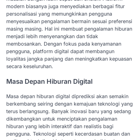
modern biasanya juga menyediakan berbagai fitur
personalisasi yang memungkinkan pengguna
menyesuaikan pengalaman bermain sesuai preferensi
masing masing. Hal ini membuat pengalaman hiburan
menjadi lebih menyenangkan dan tidak
membosankan. Dengan fokus pada kenyamanan
pengguna, platform digital dapat membangun
loyalitas jangka panjang dan meningkatkan kepuasan
secara keseluruhan.
Masa Depan Hiburan Digital
Masa depan hiburan digital diprediksi akan semakin
berkembang seiring dengan kemajuan teknologi yang
terus berlangsung. Banyak inovasi baru yang sedang
dikembangkan untuk menciptakan pengalaman
hiburan yang lebih interaktif dan realistis bagi
pengguna. Teknologi seperti kecerdasan buatan dan