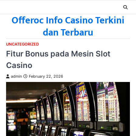
Skip
to
Offeroc Info Casino Terkini
content
dan Terbaru
UNCATEGORIZED
Fitur Bonus pada Mesin Slot
Casino
admin
February 22, 2026