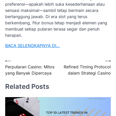
preferensi—apakah lebih suka kesederhanaan atau
sensasi maksimal—sambil tetap bermain secara
bertanggung jawab. Di era slot yang terus
berkembang, fitur bonus tetap menjadi elemen yang
membuat setiap putaran terasa segar dan penuh
harapan.
BACA SELENGKAPNYA DI…
Post
⟵
⟶
Perputaran Casino: Mitos
Refined Timing Protocol
navigation
yang Banyak Dipercaya
dalam Strategi Casino
Related Posts