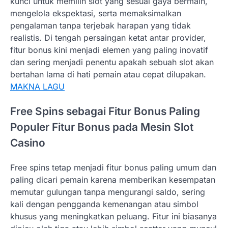
kunci untuk memilih slot yang sesuai gaya bermain,
mengelola ekspektasi, serta memaksimalkan
pengalaman tanpa terjebak harapan yang tidak
realistis. Di tengah persaingan ketat antar provider,
fitur bonus kini menjadi elemen yang paling inovatif
dan sering menjadi penentu apakah sebuah slot akan
bertahan lama di hati pemain atau cepat dilupakan.
MAKNA LAGU
Free Spins sebagai Fitur Bonus Paling
Populer Fitur Bonus pada Mesin Slot
Casino
Free spins tetap menjadi fitur bonus paling umum dan
paling dicari pemain karena memberikan kesempatan
memutar gulungan tanpa mengurangi saldo, sering
kali dengan pengganda kemenangan atau simbol
khusus yang meningkatkan peluang. Fitur ini biasanya