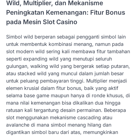
Wild, Multiplier, dan Mekanisme
Peningkatan Kemenangan: Fitur Bonus
pada Mesin Slot Casino
Simbol wild berperan sebagai pengganti simbol lain
untuk membentuk kombinasi menang, namun pada
slot modern wild sering kali membawa fitur tambahan
seperti expanding wild yang menutupi seluruh
gulungan, walking wild yang bergerak setiap putaran,
atau stacked wild yang muncul dalam jumlah besar
untuk peluang pembayaran tinggi. Multiplier menjadi
elemen krusial dalam fitur bonus, baik yang aktif
selama base game maupun hanya di ronde khusus, di
mana nilai kemenangan bisa dikalikan dua hingga
ratusan kali tergantung desain permainan. Beberapa
slot menggunakan mekanisme cascading atau
avalanche di mana simbol menang hilang dan
digantikan simbol baru dari atas, memungkinkan