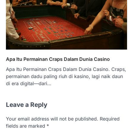
Apa Itu Permainan Craps Dalam Dunia Casino
Apa Itu Permainan Craps Dalam Dunia Casino. Craps,
permainan dadu paling riuh di kasino, lagi naik daun
di era digital—dari…
Leave a Reply
Your email address will not be published.
Required
fields are marked
*