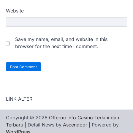
Website
Save my name, email, and website in this
browser for the next time I comment.
LINK ALTER
Copyright © 2026
Offeroc Info Casino Terkini dan
Terbaru
| Detail News by
Ascendoor
| Powered by
WordPress
.