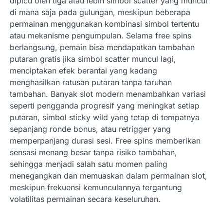
dipicu oleh tiga atau lebih simbol scatter yang muncul
di mana saja pada gulungan, meskipun beberapa
permainan menggunakan kombinasi simbol tertentu
atau mekanisme pengumpulan. Selama free spins
berlangsung, pemain bisa mendapatkan tambahan
putaran gratis jika simbol scatter muncul lagi,
menciptakan efek berantai yang kadang
menghasilkan ratusan putaran tanpa taruhan
tambahan. Banyak slot modern menambahkan variasi
seperti pengganda progresif yang meningkat setiap
putaran, simbol sticky wild yang tetap di tempatnya
sepanjang ronde bonus, atau retrigger yang
memperpanjang durasi sesi. Free spins memberikan
sensasi menang besar tanpa risiko tambahan,
sehingga menjadi salah satu momen paling
menegangkan dan memuaskan dalam permainan slot,
meskipun frekuensi kemunculannya tergantung
volatilitas permainan secara keseluruhan.