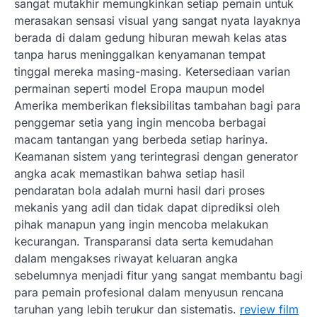
sangat mutakhir memungkinkan setiap pemain untuk
merasakan sensasi visual yang sangat nyata layaknya
berada di dalam gedung hiburan mewah kelas atas
tanpa harus meninggalkan kenyamanan tempat
tinggal mereka masing-masing. Ketersediaan varian
permainan seperti model Eropa maupun model
Amerika memberikan fleksibilitas tambahan bagi para
penggemar setia yang ingin mencoba berbagai
macam tantangan yang berbeda setiap harinya.
Keamanan sistem yang terintegrasi dengan generator
angka acak memastikan bahwa setiap hasil
pendaratan bola adalah murni hasil dari proses
mekanis yang adil dan tidak dapat diprediksi oleh
pihak manapun yang ingin mencoba melakukan
kecurangan. Transparansi data serta kemudahan
dalam mengakses riwayat keluaran angka
sebelumnya menjadi fitur yang sangat membantu bagi
para pemain profesional dalam menyusun rencana
taruhan yang lebih terukur dan sistematis.
review film