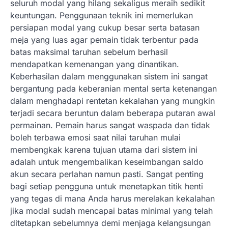
seluruh modal yang hilang sekaligus meraih sedikit
keuntungan. Penggunaan teknik ini memerlukan
persiapan modal yang cukup besar serta batasan
meja yang luas agar pemain tidak terbentur pada
batas maksimal taruhan sebelum berhasil
mendapatkan kemenangan yang dinantikan.
Keberhasilan dalam menggunakan sistem ini sangat
bergantung pada keberanian mental serta ketenangan
dalam menghadapi rentetan kekalahan yang mungkin
terjadi secara beruntun dalam beberapa putaran awal
permainan. Pemain harus sangat waspada dan tidak
boleh terbawa emosi saat nilai taruhan mulai
membengkak karena tujuan utama dari sistem ini
adalah untuk mengembalikan keseimbangan saldo
akun secara perlahan namun pasti. Sangat penting
bagi setiap pengguna untuk menetapkan titik henti
yang tegas di mana Anda harus merelakan kekalahan
jika modal sudah mencapai batas minimal yang telah
ditetapkan sebelumnya demi menjaga kelangsungan