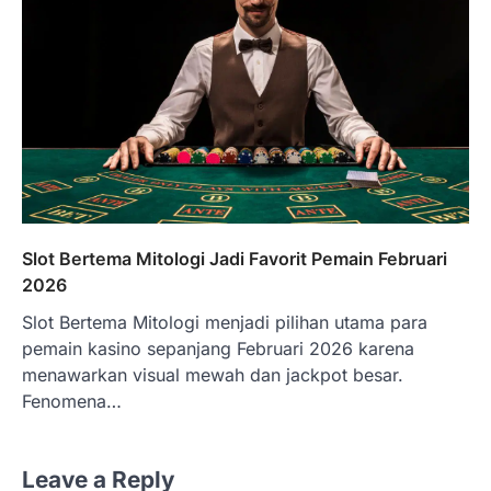
Slot Bertema Mitologi Jadi Favorit Pemain Februari
2026
Slot Bertema Mitologi menjadi pilihan utama para
pemain kasino sepanjang Februari 2026 karena
menawarkan visual mewah dan jackpot besar.
Fenomena…
Leave a Reply