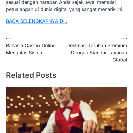
sesuai dengan harapan Anda sejak awal memulai
petualangan di dunia digital yang sangat menarik ini.
BACA SELENGKAPNYA DI..
Post
⟵
⟶
Rahasia Casino Online
Destinasi Taruhan Premium
navigation
Mengulas Sistem
Dengan Standar Layanan
Global
Related Posts