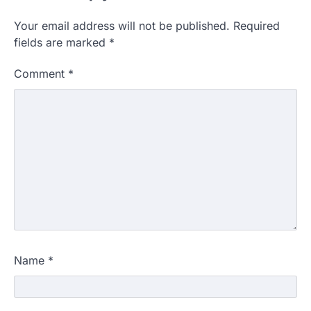
Your email address will not be published.
Required
fields are marked
*
Comment
*
Name
*