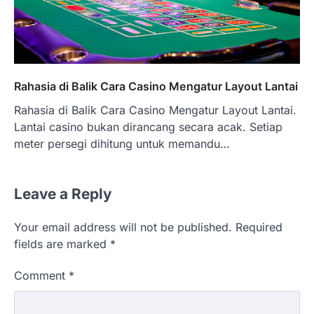
Rahasia di Balik Cara Casino Mengatur Layout Lantai
Rahasia di Balik Cara Casino Mengatur Layout Lantai.
Lantai casino bukan dirancang secara acak. Setiap
meter persegi dihitung untuk memandu…
Leave a Reply
Your email address will not be published.
Required
fields are marked
*
Comment
*