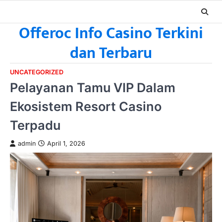
Skip
to
Offeroc Info Casino Terkini
content
dan Terbaru
UNCATEGORIZED
Pelayanan Tamu VIP Dalam
Ekosistem Resort Casino
Terpadu
admin
April 1, 2026