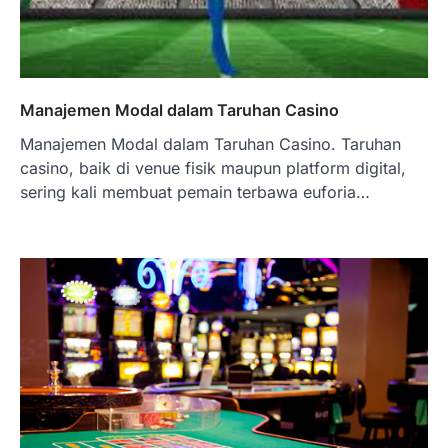
Manajemen Modal dalam Taruhan Casino
Manajemen Modal dalam Taruhan Casino. Taruhan
casino, baik di venue fisik maupun platform digital,
sering kali membuat pemain terbawa euforia…