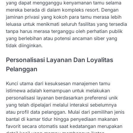
yang dapat mengganggu kenyamanan tamu selama
mereka berada di dalam kompleks resort. Dengan
jaminan privasi yang kokoh para tamu merasa lebih
leluasa untuk menikmati seluruh fasilitas yang tersedia
tanpa harus merasa terganggu oleh perhatian publik
yang berlebihan atau potensi ancaman siber yang
tidak diinginkan.
Personalisasi Layanan Dan Loyalitas
Pelanggan
Kunci utama dari kesuksesan manajemen tamu
istimewa adalah kemampuan untuk melakukan
personalisasi layanan berdasarkan preferensi unik
yang telah dipelajari melalui interaksi sebelumnya
atau profil data pelanggan. Mulai dari pemilihan jenis
bantal di kamar tidur hingga penyediaan makanan
favorit secara otomatis saat kedatangan merupakan