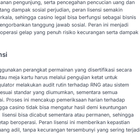
anan pengunjung, serta pencegahan pencucian uang dan
tang dampak sosial perjudian, peran lisensi semakin
erkala, sehingga casino legal bisa berfungsi sebagai bisnis
ngorbankan tanggung jawab sosial. Peran ini menjadi
operasi gelap yang penuh risiko kecurangan serta dampak
nsi
ggunakan perangkat permainan yang disertifikasi secara
tau meja kartu harus melalui pengujian ketat untuk
gulator melakukan audit rutin terhadap RNG atau sistem
sesuai standar yang diumumkan, sementara semua
ai. Proses ini mencakup pemeriksaan harian terhadap
hingga casino tidak bisa mengatur hasil demi keuntungan
 lisensi bisa dicabut sementara atau permanen, sehingga
tap beroperasi. Peran lisensi ini memberikan kepastian
ang adil, tanpa kecurangan tersembunyi yang sering terjad