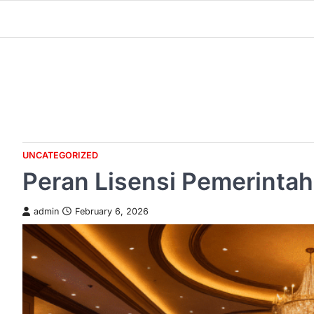
Skip
to
content
UNCATEGORIZED
Peran Lisensi Pemerintah
admin
February 6, 2026