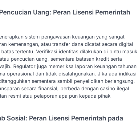
ncucian Uang: Peran Lisensi Pemerintah
 menerapkan sistem pengawasan keuangan yang sangat
ran kemenangan, atau transfer dana dicatat secara digital
batas tertentu. Verifikasi identitas dilakukan di pintu masuk
atau pencucian uang, sementara batasan kredit serta
wajib. Regulator juga memeriksa laporan keuangan tahunan
a operasional dan tidak disalahgunakan. Jika ada indikasi
a ditangguhkan sementara sambil penyelidikan berlangsung.
ansparan secara finansial, berbeda dengan casino ilegal
tan resmi atau pelaporan apa pun kepada pihak
 Sosial: Peran Lisensi Pemerintah pada