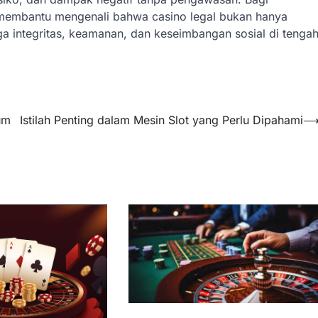
membantu mengenali bahwa casino legal bukan hanya
aga integritas, keamanan, dan keseimbangan sosial di tenga
um
Istilah Penting dalam Mesin Slot yang Perlu Dipahami