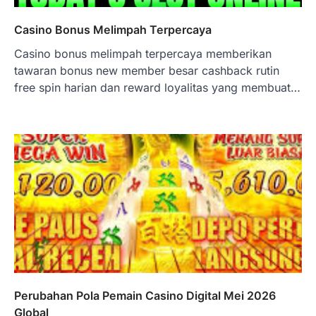
Casino Bonus Melimpah Terpercaya
Casino bonus melimpah terpercaya memberikan
tawaran bonus new member besar cashback rutin
free spin harian dan reward loyalitas yang membuat…
Perubahan Pola Pemain Casino Digital Mei 2026
Global