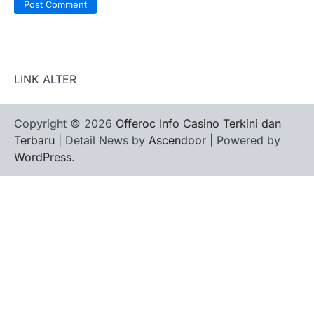
LINK ALTER
Copyright © 2026
Offeroc Info Casino Terkini dan
Terbaru
| Detail News by
Ascendoor
| Powered by
WordPress
.