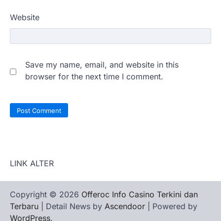
Website
Save my name, email, and website in this
browser for the next time I comment.
LINK ALTER
Copyright © 2026
Offeroc Info Casino Terkini dan
Terbaru
| Detail News by
Ascendoor
| Powered by
WordPress
.