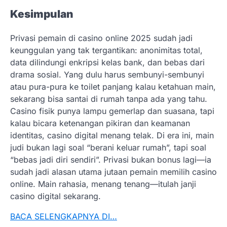
Kesimpulan
Privasi pemain di casino online 2025 sudah jadi
keunggulan yang tak tergantikan: anonimitas total,
data dilindungi enkripsi kelas bank, dan bebas dari
drama sosial. Yang dulu harus sembunyi-sembunyi
atau pura-pura ke toilet panjang kalau ketahuan main,
sekarang bisa santai di rumah tanpa ada yang tahu.
Casino fisik punya lampu gemerlap dan suasana, tapi
kalau bicara ketenangan pikiran dan keamanan
identitas, casino digital menang telak. Di era ini, main
judi bukan lagi soal “berani keluar rumah”, tapi soal
“bebas jadi diri sendiri”. Privasi bukan bonus lagi—ia
sudah jadi alasan utama jutaan pemain memilih casino
online. Main rahasia, menang tenang—itulah janji
casino digital sekarang.
BACA SELENGKAPNYA DI…