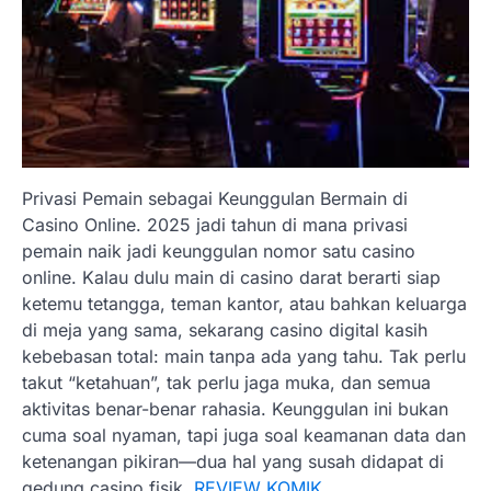
Privasi Pemain sebagai Keunggulan Bermain di
Casino Online. 2025 jadi tahun di mana privasi
pemain naik jadi keunggulan nomor satu casino
online. Kalau dulu main di casino darat berarti siap
ketemu tetangga, teman kantor, atau bahkan keluarga
di meja yang sama, sekarang casino digital kasih
kebebasan total: main tanpa ada yang tahu. Tak perlu
takut “ketahuan”, tak perlu jaga muka, dan semua
aktivitas benar-benar rahasia. Keunggulan ini bukan
cuma soal nyaman, tapi juga soal keamanan data dan
ketenangan pikiran—dua hal yang susah didapat di
gedung casino fisik.
REVIEW KOMIK