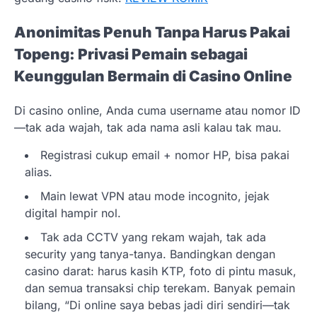
Anonimitas Penuh Tanpa Harus Pakai
Topeng: Privasi Pemain sebagai
Keunggulan Bermain di Casino Online
Di casino online, Anda cuma username atau nomor ID
—tak ada wajah, tak ada nama asli kalau tak mau.
Registrasi cukup email + nomor HP, bisa pakai
alias.
Main lewat VPN atau mode incognito, jejak
digital hampir nol.
Tak ada CCTV yang rekam wajah, tak ada
security yang tanya-tanya. Bandingkan dengan
casino darat: harus kasih KTP, foto di pintu masuk,
dan semua transaksi chip terekam. Banyak pemain
bilang, “Di online saya bebas jadi diri sendiri—tak