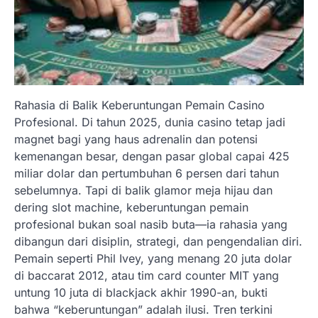
Rahasia di Balik Keberuntungan Pemain Casino
Profesional. Di tahun 2025, dunia casino tetap jadi
magnet bagi yang haus adrenalin dan potensi
kemenangan besar, dengan pasar global capai 425
miliar dolar dan pertumbuhan 6 persen dari tahun
sebelumnya. Tapi di balik glamor meja hijau dan
dering slot machine, keberuntungan pemain
profesional bukan soal nasib buta—ia rahasia yang
dibangun dari disiplin, strategi, dan pengendalian diri.
Pemain seperti Phil Ivey, yang menang 20 juta dolar
di baccarat 2012, atau tim card counter MIT yang
untung 10 juta di blackjack akhir 1990-an, bukti
bahwa “keberuntungan” adalah ilusi. Tren terkini