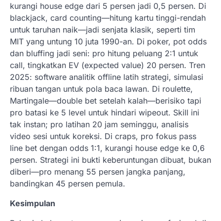
kurangi house edge dari 5 persen jadi 0,5 persen. Di
blackjack, card counting—hitung kartu tinggi-rendah
untuk taruhan naik—jadi senjata klasik, seperti tim
MIT yang untung 10 juta 1990-an. Di poker, pot odds
dan bluffing jadi seni: pro hitung peluang 2:1 untuk
call, tingkatkan EV (expected value) 20 persen. Tren
2025: software analitik offline latih strategi, simulasi
ribuan tangan untuk pola baca lawan. Di roulette,
Martingale—double bet setelah kalah—berisiko tapi
pro batasi ke 5 level untuk hindari wipeout. Skill ini
tak instan; pro latihan 20 jam seminggu, analisis
video sesi untuk koreksi. Di craps, pro fokus pass
line bet dengan odds 1:1, kurangi house edge ke 0,6
persen. Strategi ini bukti keberuntungan dibuat, bukan
diberi—pro menang 55 persen jangka panjang,
bandingkan 45 persen pemula.
Kesimpulan