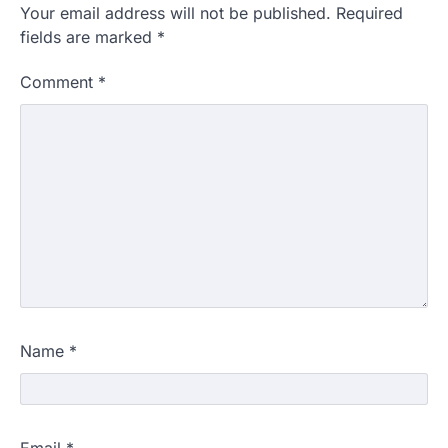
Your email address will not be published.
Required
fields are marked
*
Comment
*
Name
*