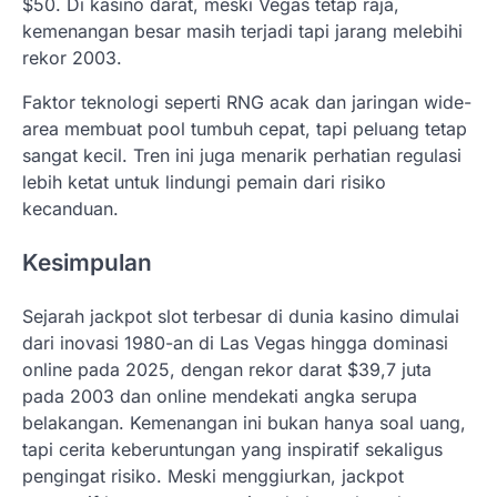
$50. Di kasino darat, meski Vegas tetap raja,
kemenangan besar masih terjadi tapi jarang melebihi
rekor 2003.
Faktor teknologi seperti RNG acak dan jaringan wide-
area membuat pool tumbuh cepat, tapi peluang tetap
sangat kecil. Tren ini juga menarik perhatian regulasi
lebih ketat untuk lindungi pemain dari risiko
kecanduan.
Kesimpulan
Sejarah jackpot slot terbesar di dunia kasino dimulai
dari inovasi 1980-an di Las Vegas hingga dominasi
online pada 2025, dengan rekor darat $39,7 juta
pada 2003 dan online mendekati angka serupa
belakangan. Kemenangan ini bukan hanya soal uang,
tapi cerita keberuntungan yang inspiratif sekaligus
pengingat risiko. Meski menggiurkan, jackpot