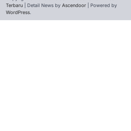
Terbaru
| Detail News by
Ascendoor
| Powered by
WordPress
.