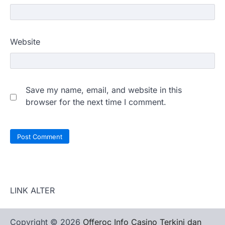
Website
Save my name, email, and website in this
browser for the next time I comment.
LINK ALTER
Copyright © 2026
Offeroc Info Casino Terkini dan