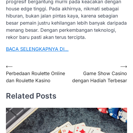
progresif bergantung murni pada keacakan dengan
house edge tinggi. Pada akhirnya, nikmati sebagai
hiburan, bukan jalan pintas kaya, karena sebagian
besar pemain justru kehilangan lebih banyak daripada
menang besar. Dengan perkembangan teknologi,
rekor baru pasti akan terus tercipta.
BACA SELENGKAPNYA DI…
Post
⟵
⟶
Perbedaan Roulette Online
Game Show Casino
navigation
dan Roulette Kasino
dengan Hadiah Terbesar
Related Posts