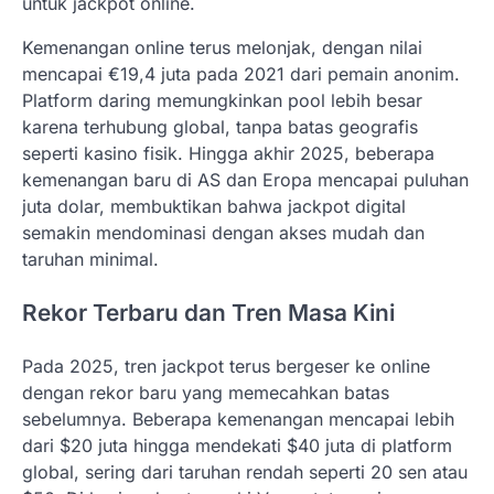
untuk jackpot online.
Kemenangan online terus melonjak, dengan nilai
mencapai €19,4 juta pada 2021 dari pemain anonim.
Platform daring memungkinkan pool lebih besar
karena terhubung global, tanpa batas geografis
seperti kasino fisik. Hingga akhir 2025, beberapa
kemenangan baru di AS dan Eropa mencapai puluhan
juta dolar, membuktikan bahwa jackpot digital
semakin mendominasi dengan akses mudah dan
taruhan minimal.
Rekor Terbaru dan Tren Masa Kini
Pada 2025, tren jackpot terus bergeser ke online
dengan rekor baru yang memecahkan batas
sebelumnya. Beberapa kemenangan mencapai lebih
dari $20 juta hingga mendekati $40 juta di platform
global, sering dari taruhan rendah seperti 20 sen atau