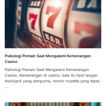
Psikologi Pemain Saat Mengalami Kemenangan
Casino
Psikologi Pemain Saat Mengalami Kemenangan
Casino. Kemenangan di casino, baik itu hasil tangan
blackjack yang sempurna, nomor roulette yang tepat,
…