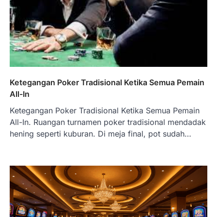
Ketegangan Poker Tradisional Ketika Semua Pemain
All-In
Ketegangan Poker Tradisional Ketika Semua Pemain
All-In. Ruangan turnamen poker tradisional mendadak
hening seperti kuburan. Di meja final, pot sudah…