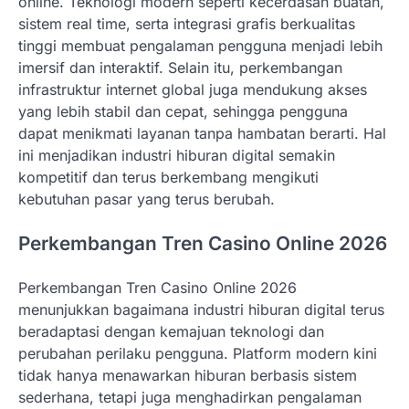
online. Teknologi modern seperti kecerdasan buatan,
sistem real time, serta integrasi grafis berkualitas
tinggi membuat pengalaman pengguna menjadi lebih
imersif dan interaktif. Selain itu, perkembangan
infrastruktur internet global juga mendukung akses
yang lebih stabil dan cepat, sehingga pengguna
dapat menikmati layanan tanpa hambatan berarti. Hal
ini menjadikan industri hiburan digital semakin
kompetitif dan terus berkembang mengikuti
kebutuhan pasar yang terus berubah.
Perkembangan Tren Casino Online 2026
Perkembangan Tren Casino Online 2026
menunjukkan bagaimana industri hiburan digital terus
beradaptasi dengan kemajuan teknologi dan
perubahan perilaku pengguna. Platform modern kini
tidak hanya menawarkan hiburan berbasis sistem
sederhana, tetapi juga menghadirkan pengalaman