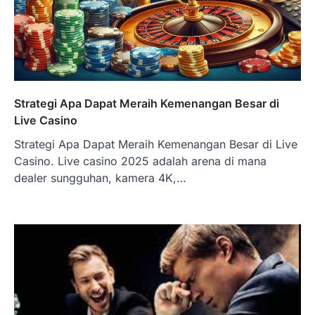
Strategi Apa Dapat Meraih Kemenangan Besar di
Live Casino
Strategi Apa Dapat Meraih Kemenangan Besar di Live
Casino. Live casino 2025 adalah arena di mana
dealer sungguhan, kamera 4K,…