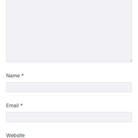
Name
*
Email
*
Website